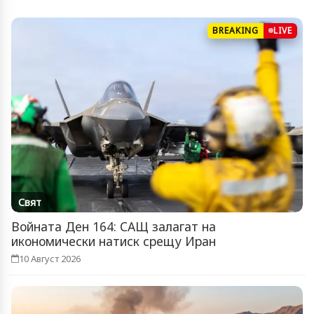
BREAKING
LIVE
Свят
Войната Ден 164: САЩ залагат на
икономически натиск срещу Иран
10 Август 2026