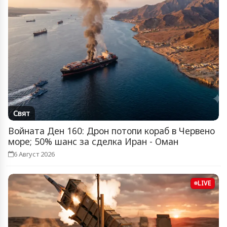
Свят
Войната Ден 160: Дрон потопи кораб в Червено
море; 50% шанс за сделка Иран - Оман
6 Август 2026
LIVE