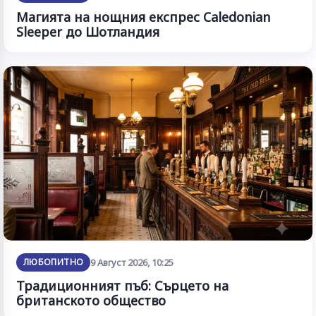
Магията на нощния експрес Caledonian
Sleeper до Шотландия
ЛЮБОПИТНО
9 Август 2026, 10:25
Традиционният пъб: Сърцето на
британското общество