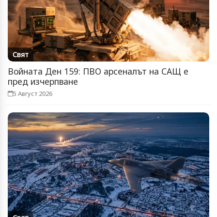
Свят
Войната Ден 159: ПВО арсеналът на САЩ е
пред изчерпване
5 Август 2026