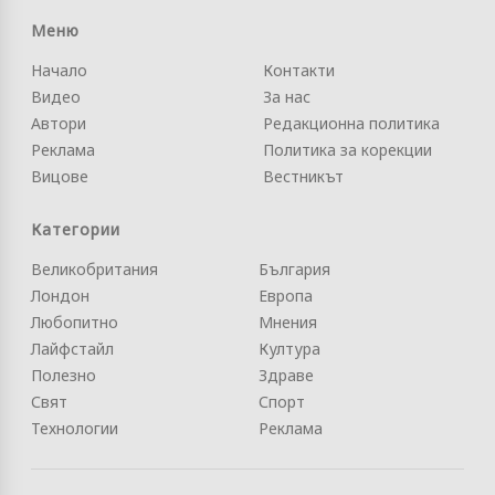
Меню
Начало
Контакти
Видео
За нас
Автори
Редакционна политика
Реклама
Политика за корекции
Вицове
Вестникът
Категории
Великобритания
България
Лондон
Европа
Любопитно
Мнения
Лайфстайл
Култура
Полезно
Здраве
Свят
Спорт
Технологии
Реклама