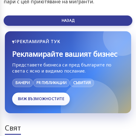
пари с цел приютяване на мигранти.
НАЗАД
РЕКЛАМИРАЙ ТУК
Рекламирайте вашият бизнес
Представете бизнеса си пред българите по
света с ясно и видимо послание.
БАНЕРИ
PR ПУБЛИКАЦИИ
СЪБИТИЯ
ВИЖ ВЪЗМОЖНОСТИТЕ
Свят