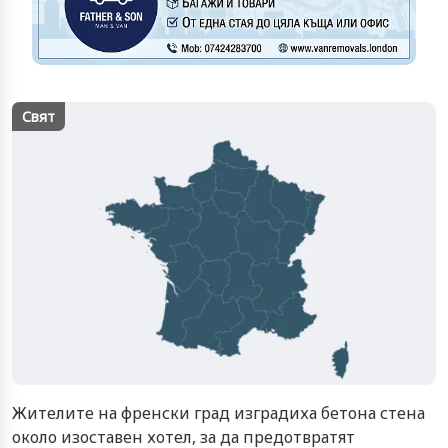
Свят
Жителите на френски град изградиха бетона стена
около изоставен хотел, за да предотвратят