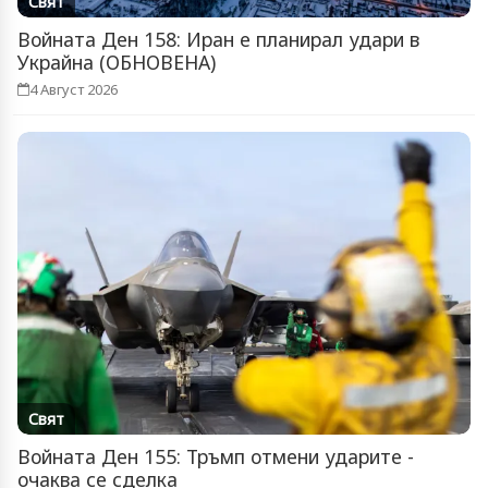
Свят
Войната Ден 158: Иран е планирал удари в
Украйна (ОБНОВЕНА)
4 Август 2026
Свят
Войната Ден 155: Тръмп отмени ударите -
очаква се сделка