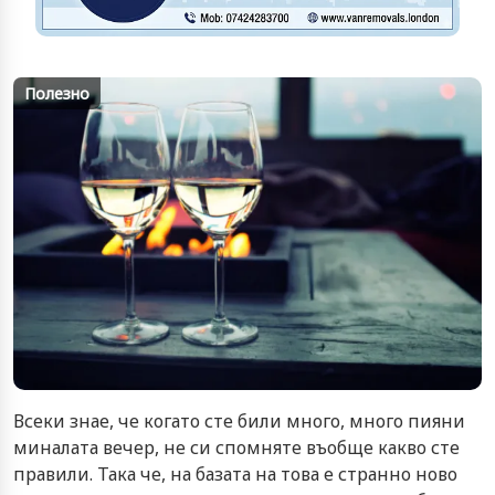
Полезно
Всеки знае, че когато сте били много, много пияни
миналата вечер, не си спомняте въобще какво сте
правили. Така че, на базата на това е странно ново