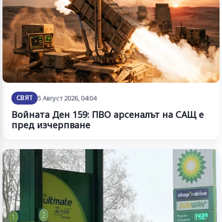
СВЯТ
5 Август 2026, 04:04
Войната Ден 159: ПВО арсеналът на САЩ е
пред изчерпване