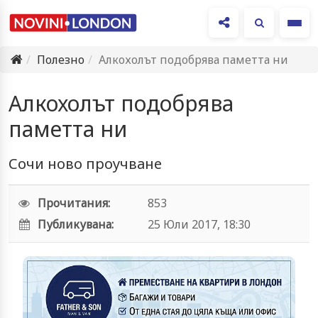
Ме
Полезно
Алкохолът подобрява паметта ни
Алкохолът подобрява
паметта ни
Сочи ново проучване
Прочитания:
853
Публикувана:
25 Юли 2017, 18:30