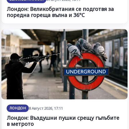
Лондон: Великобритания се подготвя за
поредна гореща вълна и 36°C
ЛОНДОН
8 Август 2026, 17:11
Лондон: Въздушни пушки срещу гълъбите
в метрото