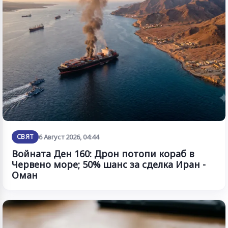
СВЯТ
6 Август 2026, 04:44
Войната Ден 160: Дрон потопи кораб в
Червено море; 50% шанс за сделка Иран -
Оман