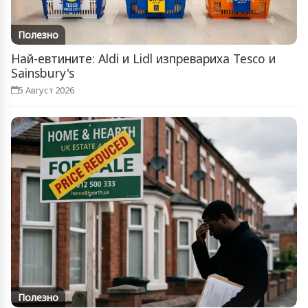
Полезно
Най-евтините: Aldi и Lidl изпревариха Tesco и
Sainsbury's
5 Август 2026
Полезно