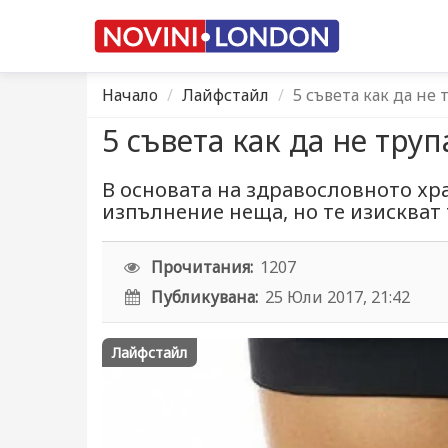
Начало
Лайфстайл
5 съвета как да н
5 съвета как да не тр
В основата на здравословното хра
изпълнение неща, но те изискват
Прочитания:
1207
Публикувана:
25 Юли 2017, 21:42
Лайфстайл