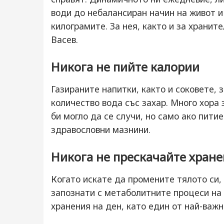
води до небалансиран начин на живот и
килограмите. За нея, както и за храни
Васев.
Никога не пийте калории
Газираните напитки, както и соковете, 
количество вода със захар. Много хора 
би могло да се случи, но само ако пити
здравословни мазнини.
Никога не прескачайте хране
Когато искате да промените тялото си,
запознати с метаболитните процеси на 
хранения на ден, като един от най-важн