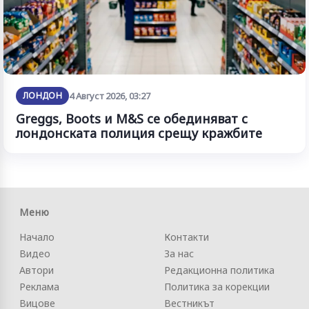
ЛОНДОН
4 Август 2026, 03:27
Greggs, Boots и M&S се обединяват с
лондонската полиция срещу кражбите
Меню
Начало
Контакти
Видео
За нас
Автори
Редакционна политика
Реклама
Политика за корекции
Вицове
Вестникът