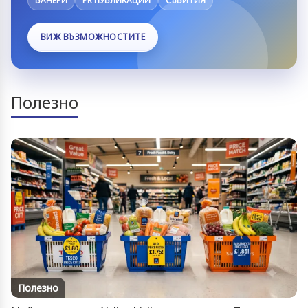
БАНЕРИ
PR ПУБЛИКАЦИИ
СЪБИТИЯ
ВИЖ ВЪЗМОЖНОСТИТЕ
Полезно
Полезно