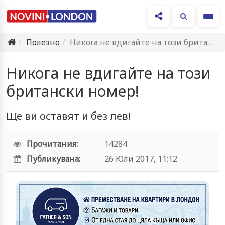
Ме
Полезно
Никога не вдигайте на този британски номер!
Никога не вдигайте на този
британски номер!
Ще ви оставят и без лев!
Прочитания:
14284
Публикувана:
26 Юли 2017, 11:12