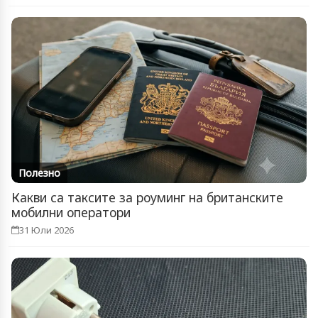
Полезно
Какви са таксите за роуминг на британските
мобилни оператори
31 Юли 2026