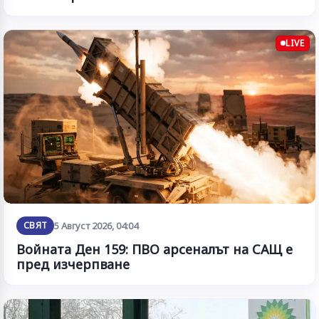
LIVE
СВЯТ
5 Август 2026, 04:04
Войната Ден 159: ПВО арсеналът на САЩ е
пред изчерпване