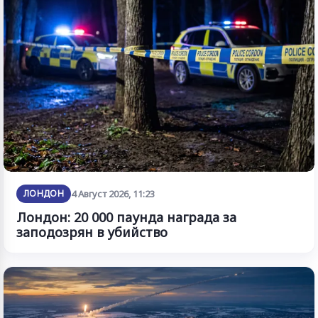
ЛОНДОН
4 Август 2026, 11:23
Лондон: 20 000 паунда награда за
заподозрян в убийство