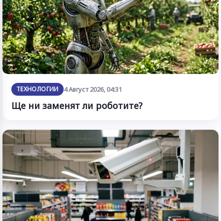
ТЕХНОЛОГИИ
4 Август 2026, 04:31
Ще ни заменят ли роботите?