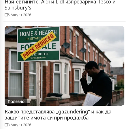
Най-евтините: Aldi и Lidl изпревариха Tesco и
Sainsbury's
5 Август 2026
Полезно
Какво представлява „gazundering“ и как да
защитите имота си при продажба
3 Август 2026