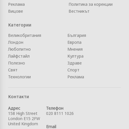
Реклама
Политика за корекции
Вицове
Вестникът
Категории
Великобритания
България
Лондон
Европа
Любопитно
Мнения
Лайфстайл
Култура
Полезно
Здраве
Свят
Спорт
Технологии
Реклама
Контакти
Адрес
Телефон
158 High Street
020 8111 1026
London E15 2FW
United Kingdom
Email