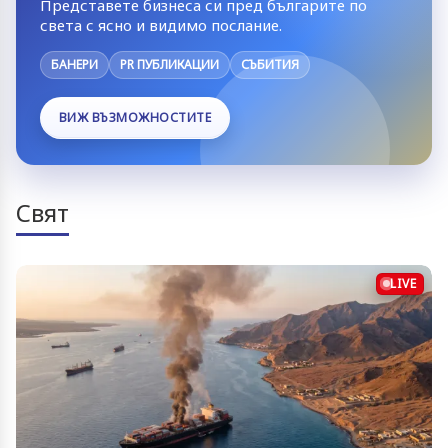
Представете бизнеса си пред българите по
света с ясно и видимо послание.
БАНЕРИ
PR ПУБЛИКАЦИИ
СЪБИТИЯ
ВИЖ ВЪЗМОЖНОСТИТЕ
Свят
LIVE