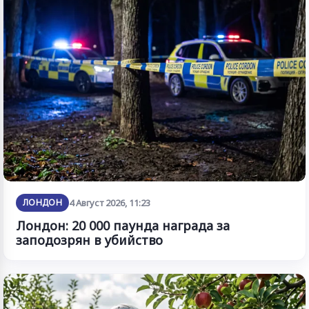
ЛОНДОН
4 Август 2026, 11:23
Лондон: 20 000 паунда награда за
заподозрян в убийство