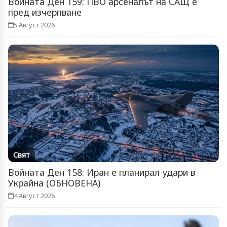
Войната Ден 159: ПВО арсеналът на САЩ е
пред изчерпване
5 Август 2026
Свят
Войната Ден 158: Иран е планирал удари в
Украйна (ОБНОВЕНА)
4 Август 2026