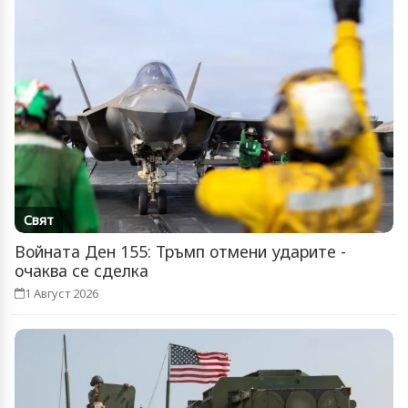
Свят
Войната Ден 155: Тръмп отмени ударите -
очаква се сделка
1 Август 2026