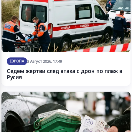
ЕВРОПА
3 Август 2026, 17:49
Седем жертви след атака с дрон по плаж в
Русия