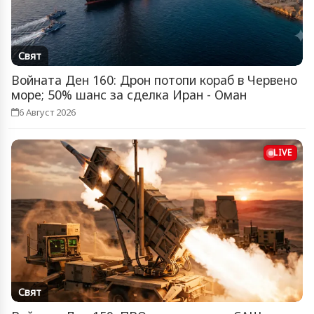
Свят
Войната Ден 160: Дрон потопи кораб в Червено
море; 50% шанс за сделка Иран - Оман
6 Август 2026
LIVE
Свят