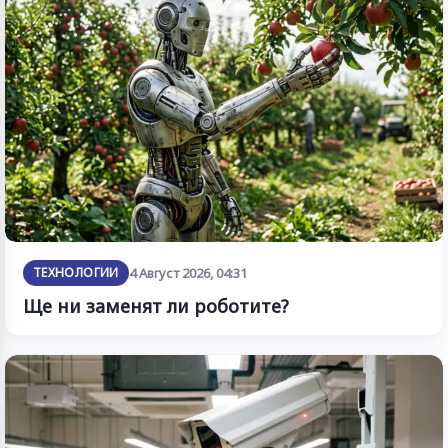
ТЕХНОЛОГИИ
4 Август 2026, 04:31
Ще ни заменят ли роботите?