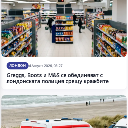
ЛОНДОН
4 Август 2026, 03:27
Greggs, Boots и M&S се обединяват с
лондонската полиция срещу кражбите