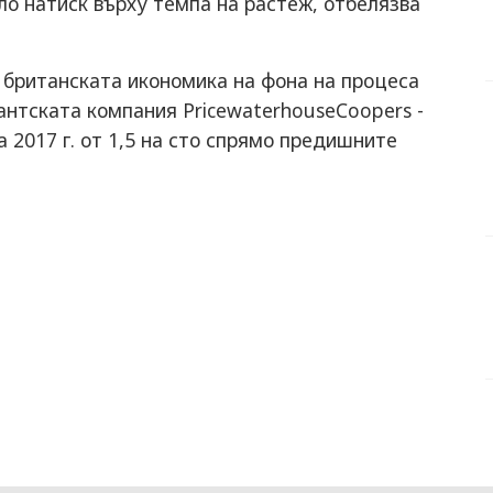
ло натиск върху темпа на растеж, отбелязва
 британската икономика на фона на процеса
тантската компания PricewaterhouseCoopers -
 2017 г. от 1,5 на сто спрямо предишните