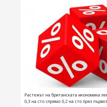
Растежът на британската икономика лек
0,3 на сто спрямо 0,2 на сто през пър