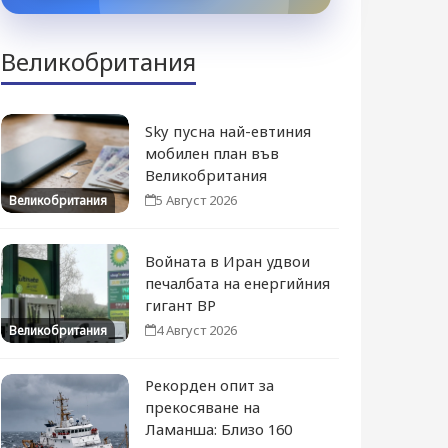
Великобритания
Sky пусна най-евтиния
мобилен план във
Великобритания
5 Август 2026
Великобритания
Войната в Иран удвои
печалбата на енергийния
гигант BP
4 Август 2026
Великобритания
Рекорден опит за
прекосяване на
Ламанша: Близо 160