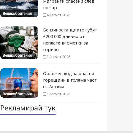
мигранти спасени след
пожар
Великобритания
4 Август 2026
Бензиностанциите губят
£200 000 дневно от
неплатени сметки за
гориво
Великобритания
3 Август 2026
Оранжев код за опасни
горещини в голяма част
от Англия
3 Август 2026
Великобритания
Рекламирай тук