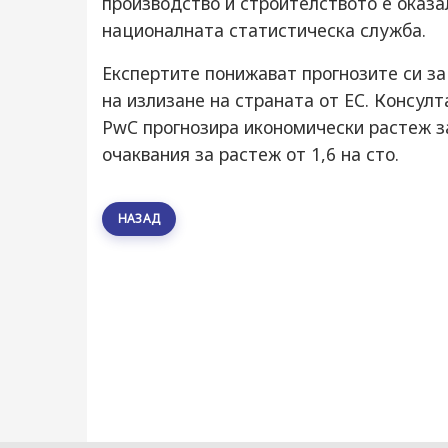
производство и строителството е оказа
националната статистическа служба.
Експертите понижават прогнозите си за
на излизане на страната от ЕС. Консул
PwC прогнозира икономически растеж за
очаквания за растеж от 1,6 на сто.
НАЗАД