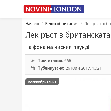
Начало
Великобритания
Лек ръст в б
Лек ръст в британскат
На фона на ниския паунд!
Прочитания:
666
Публикувана:
26 Юли 2017, 13:21
Великобритания