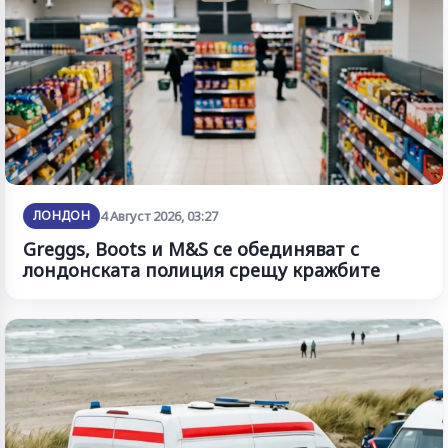
ЛОНДОН
4 Август 2026, 03:27
Greggs, Boots и M&S се обединяват с
лондонската полиция срещу кражбите