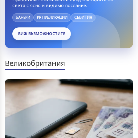
света с ясно и видимо послание.
БАНЕРИ
PR ПУБЛИКАЦИИ
СЪБИТИЯ
ВИЖ ВЪЗМОЖНОСТИТЕ
Великобритания