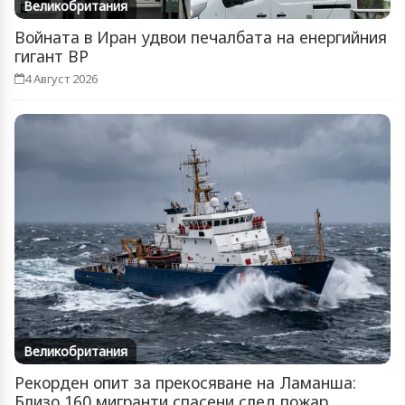
Великобритания
Войната в Иран удвои печалбата на енергийния
гигант BP
4 Август 2026
Великобритания
Рекорден опит за прекосяване на Ламанша:
Близо 160 мигранти спасени след пожар