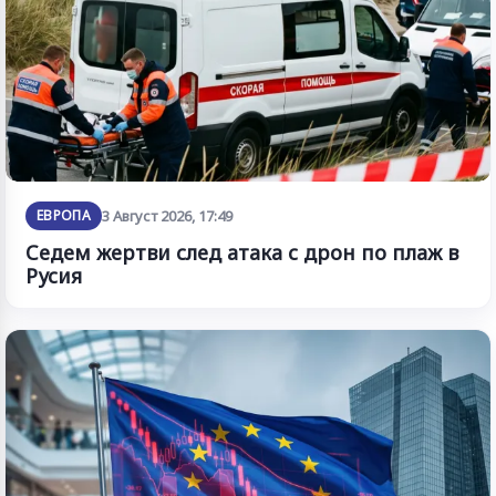
ЕВРОПА
3 Август 2026, 17:49
Седем жертви след атака с дрон по плаж в
Русия