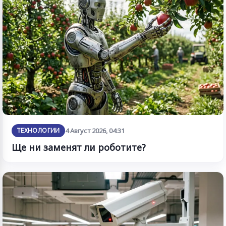
ТЕХНОЛОГИИ
4 Август 2026, 04:31
Ще ни заменят ли роботите?