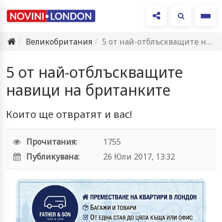
Ме
Великобритания
5 от най-отблъскващите навици на британките
5 от най-отблъскващите
навици на британките
Които ще отвратят и вас!
Прочитания:
1755
Публикувана:
26 Юли 2017, 13:32