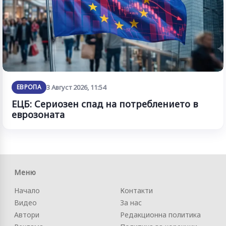
ЕВРОПА
3 Август 2026, 11:54
ЕЦБ: Сериозен спад на потреблението в
еврозоната
Меню
Начало
Контакти
Видео
За нас
Автори
Редакционна политика