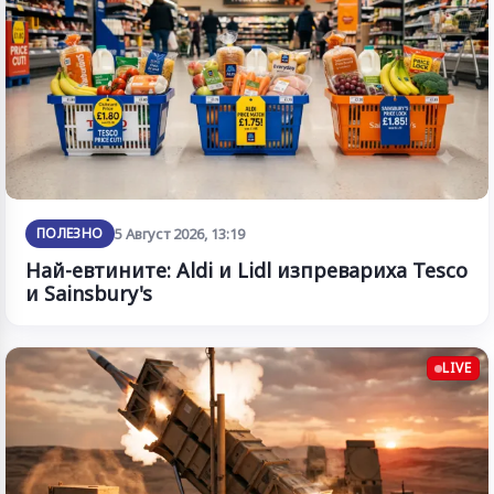
ПОЛЕЗНО
5 Август 2026, 13:19
Най-евтините: Aldi и Lidl изпревариха Tesco
и Sainsbury's
LIVE