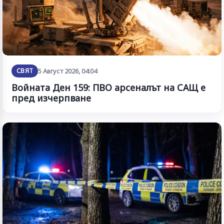
СВЯТ
5 Август 2026, 04:04
Войната Ден 159: ПВО арсеналът на САЩ е
пред изчерпване