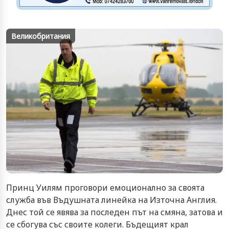
Великобритания
Принц Уилям проговори емоционално за своята
служба във Въдушната линейка на Източна Англия.
Днес той се явява за последен път на смяна, затова и
се сбогува със своите колеги. Бъдещият крал