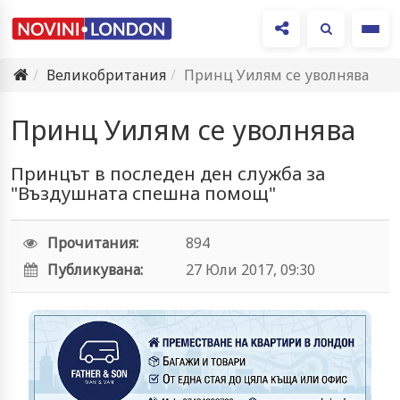
Ме
Великобритания
Принц Уилям се уволнява
Принц Уилям се уволнява
Принцът в последен ден служба за
"Въздушната спешна помощ"
Прочитания:
894
Публикувана:
27 Юли 2017, 09:30