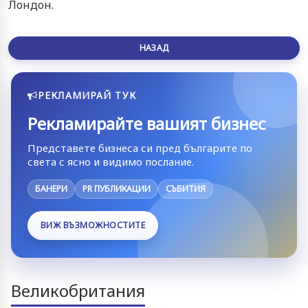
Лондон.
НАЗАД
РЕКЛАМИРАЙ ТУК
Рекламирайте вашият бизнес
Представете бизнеса си пред българите по
света с ясно и видимо послание.
БАНЕРИ
PR ПУБЛИКАЦИИ
СЪБИТИЯ
ВИЖ ВЪЗМОЖНОСТИТЕ
Великобритания