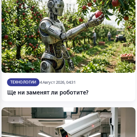
ТЕХНОЛОГИИ
4 Август 2026, 04:31
Ще ни заменят ли роботите?