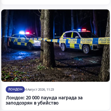
ЛОНДОН
4 Август 2026, 11:23
Лондон: 20 000 паунда награда за
заподозрян в убийство