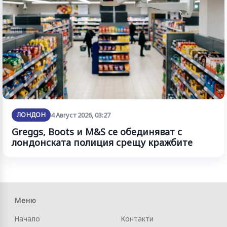
ЛОНДОН
4 Август 2026, 03:27
Greggs, Boots и M&S се обединяват с
лондонската полиция срещу кражбите
Меню
Начало
Контакти