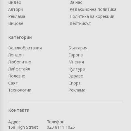
Видео
За нас
Автори
Редакционна политика
Реклама
Политика за корекции
Вицове
Вестникът
Категории
Великобритания
България
Лондон
Европа
Любопитно
Мнения
Лайфстайл
Култура
Полезно
Здраве
Свят
Спорт
Технологии
Реклама
Контакти
Адрес
Телефон
158 High Street
020 8111 1026