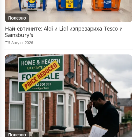
Полезно
Най-евтините: Aldi и Lidl изпревариха Tesco и
Sainsbury's
5 Август 2026
Полезно