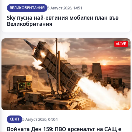
ВЕЛИКОБРИТАНИЯ
5 Август 2026, 14:51
Sky пусна най-евтиния мобилен план във
Великобритания
LIVE
СВЯТ
5 Август 2026, 04:04
Войната Ден 159: ПВО арсеналът на САЩ е