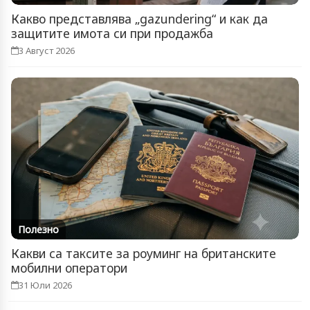
Какво представлява „gazundering“ и как да
защитите имота си при продажба
3 Август 2026
Полезно
Какви са таксите за роуминг на британските
мобилни оператори
31 Юли 2026