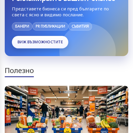
Представете бизнеса си пред българите по
света с ясно и видимо послание.
БАНЕРИ
PR ПУБЛИКАЦИИ
СЪБИТИЯ
ВИЖ ВЪЗМОЖНОСТИТЕ
Полезно