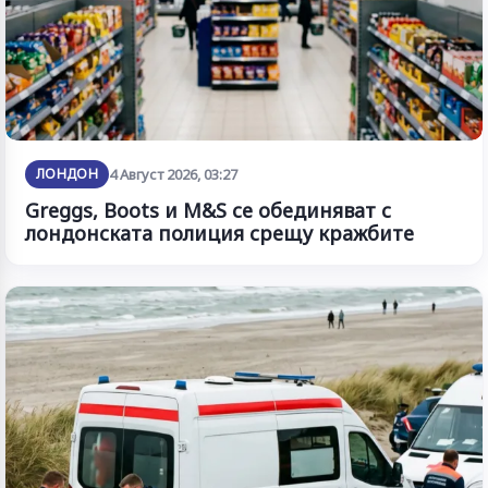
ЛОНДОН
4 Август 2026, 03:27
Greggs, Boots и M&S се обединяват с
лондонската полиция срещу кражбите