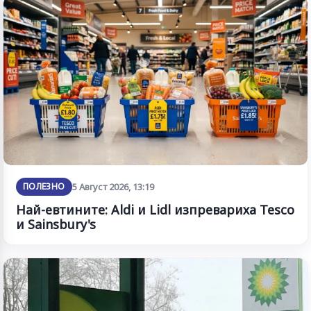
ПОЛЕЗНО
5 Август 2026, 13:19
Най-евтините: Aldi и Lidl изпревариха Tesco
и Sainsbury's