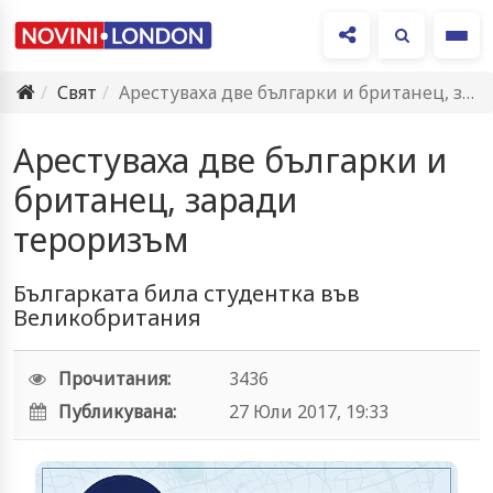
Ме
Свят
Арестуваха две българки и британец, заради тероризъм
Арестуваха две българки и
британец, заради
тероризъм
Българката била студентка във
Великобритания
Прочитания:
3436
Публикувана:
27 Юли 2017, 19:33