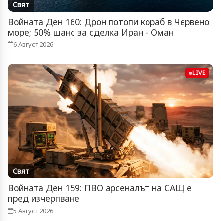
Свят
Войната Ден 160: Дрон потопи кораб в Червено
море; 50% шанс за сделка Иран - Оман
6 Август 2026
LIVE
Свят
Войната Ден 159: ПВО арсеналът на САЩ е
пред изчерпване
5 Август 2026