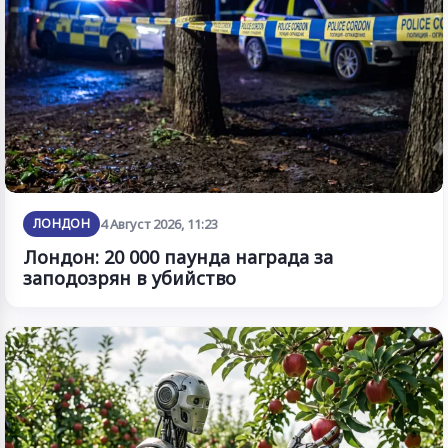
ЛОНДОН
4 Август 2026, 11:23
Лондон: 20 000 паунда награда за
заподозрян в убийство