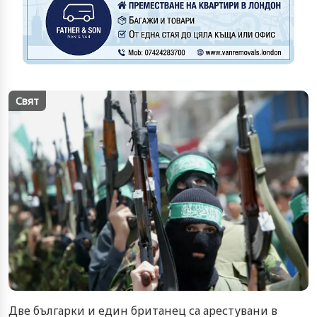
Свят
Две българки и един британец са арестувани в