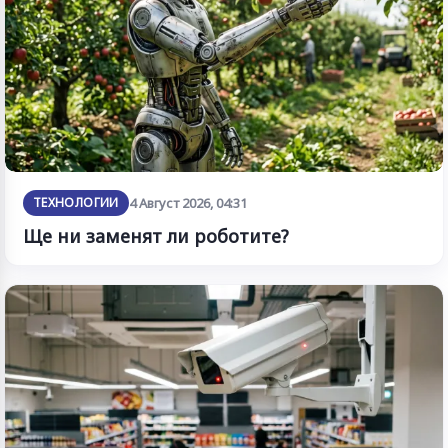
ТЕХНОЛОГИИ
4 Август 2026, 04:31
Ще ни заменят ли роботите?