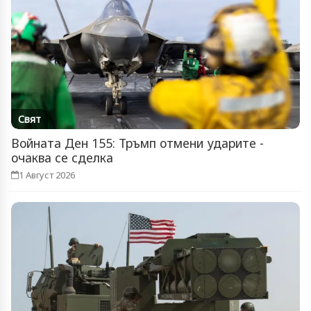
Свят
Войната Ден 155: Тръмп отмени ударите -
очаква се сделка
1 Август 2026