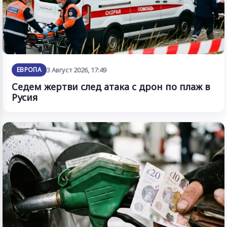
ЕВРОПА
3 Август 2026, 17:49
Седем жертви след атака с дрон по плаж в
Русия