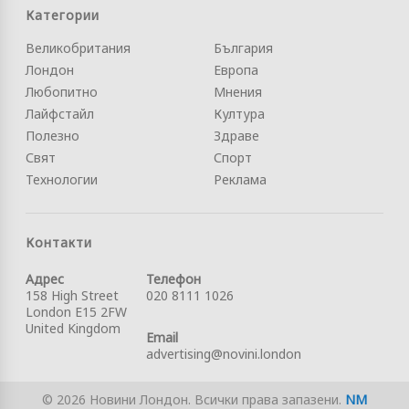
Категории
Великобритания
България
Лондон
Европа
Любопитно
Мнения
Лайфстайл
Култура
Полезно
Здраве
Свят
Спорт
Технологии
Реклама
Контакти
Адрес
Телефон
158 High Street
020 8111 1026
London E15 2FW
United Kingdom
Email
advertising@novini.london
© 2026 Новини Лондон. Всички права запазени.
NM