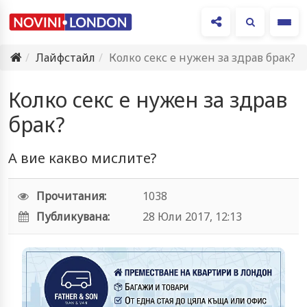
Ме
Лайфстайл
Колко секс е нужен за здрав брак?
Колко секс е нужен за здрав
брак?
А вие какво мислите?
Прочитания:
1038
Публикувана:
28 Юли 2017, 12:13