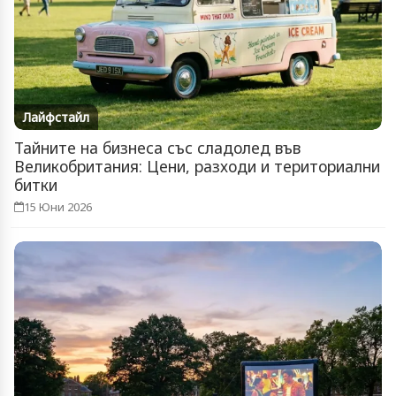
Лайфстайл
Тайните на бизнеса със сладолед във
Великобритания: Цени, разходи и териториални
битки
15 Юни 2026