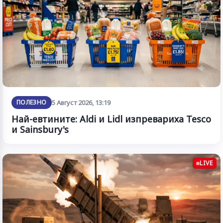
ПОЛЕЗНО
5 Август 2026, 13:19
Най-евтините: Aldi и Lidl изпревариха Tesco
и Sainsbury's
LIVE