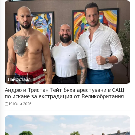
Лайфстайл
Андрю и Тристан Тейт бяха арестувани в САЩ
по искане за екстрадиция от Великобритания
19 Юли 2026