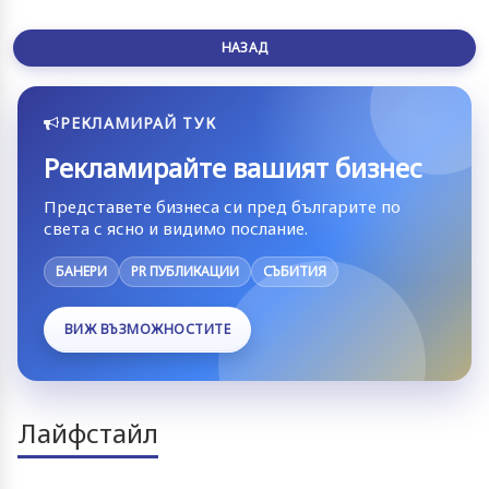
НАЗАД
РЕКЛАМИРАЙ ТУК
Рекламирайте вашият бизнес
Представете бизнеса си пред българите по
света с ясно и видимо послание.
БАНЕРИ
PR ПУБЛИКАЦИИ
СЪБИТИЯ
ВИЖ ВЪЗМОЖНОСТИТЕ
Лайфстайл