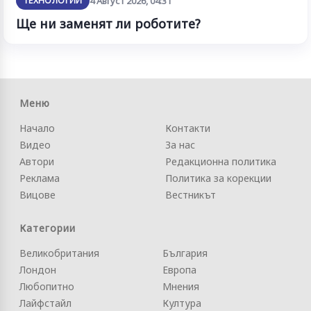
ТЕХНОЛОГИИ
4 Август 2026, 04:31
Ще ни заменят ли роботите?
Меню
Начало
Контакти
Видео
За нас
Автори
Редакционна политика
Реклама
Политика за корекции
Вицове
Вестникът
Категории
Великобритания
България
Лондон
Европа
Любопитно
Мнения
Лайфстайл
Култура