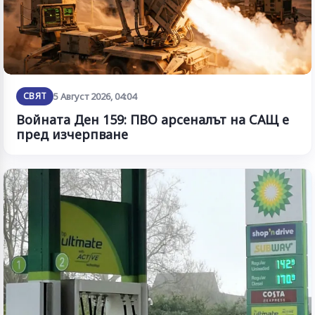
СВЯТ
5 Август 2026, 04:04
Войната Ден 159: ПВО арсеналът на САЩ е
пред изчерпване