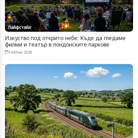
Лайфстайл
Изкуство под открито небе: Къде да гледаме
филми и театър в лондонските паркове
14 Юни 2026