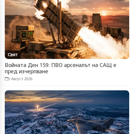
Свят
Войната Ден 159: ПВО арсеналът на САЩ е
пред изчерпване
5 Август 2026