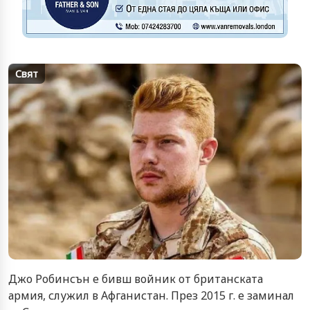
Свят
Джо Робинсън е бивш войник от британската
армия, служил в Афганистан. През 2015 г. е заминал