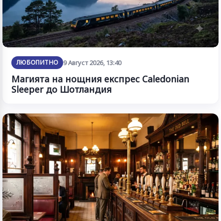
ЛЮБОПИТНО
9 Август 2026, 13:40
Магията на нощния експрес Caledonian
Sleeper до Шотландия