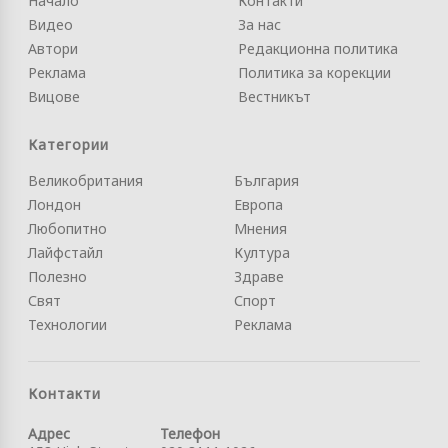
Начало
Контакти
Видео
За нас
Автори
Редакционна политика
Реклама
Политика за корекции
Вицове
Вестникът
Категории
Великобритания
България
Лондон
Европа
Любопитно
Мнения
Лайфстайл
Култура
Полезно
Здраве
Свят
Спорт
Технологии
Реклама
Контакти
Адрес
Телефон