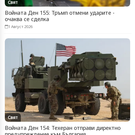
Свят
Войната Ден 155: Тръмп отмени ударите -
очаква се сделка
1 Август 2026
Свят
Войната Ден 154: Техеран отправи директно
предупреждение към България