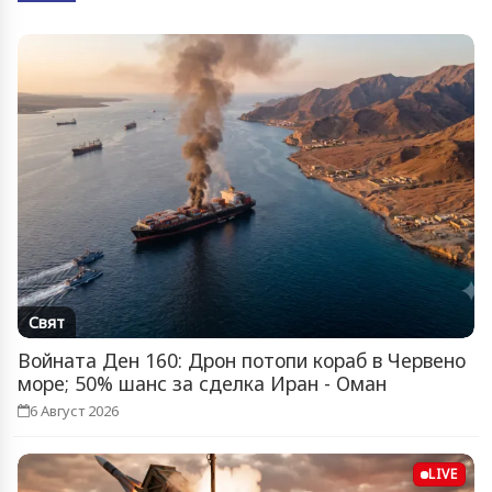
Свят
Войната Ден 160: Дрон потопи кораб в Червено
море; 50% шанс за сделка Иран - Оман
6 Август 2026
LIVE