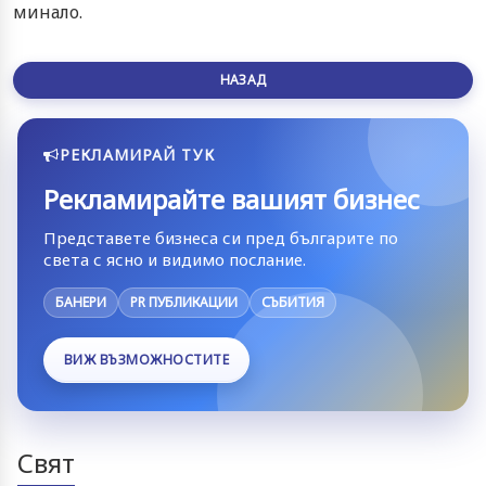
минало.
НАЗАД
РЕКЛАМИРАЙ ТУК
Рекламирайте вашият бизнес
Представете бизнеса си пред българите по
света с ясно и видимо послание.
БАНЕРИ
PR ПУБЛИКАЦИИ
СЪБИТИЯ
ВИЖ ВЪЗМОЖНОСТИТЕ
Свят