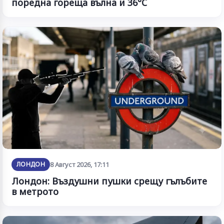
поредна гореща вълна и 36°C
ЛОНДОН
8 Август 2026, 17:11
Лондон: Въздушни пушки срещу гълъбите
в метрото