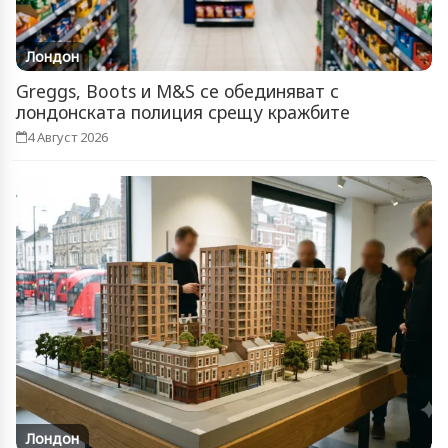
Лондон
Greggs, Boots и M&S се обединяват с
лондонската полиция срещу кражбите
4 Август 2026
Лондон