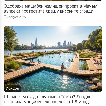
Одобриха мащабен жилищен проект в Мичъм
въпреки протестите срещу високите сгради
2 Август 2026
Лондон
Ще можем ли да плуваме в Темза? Лондон
стартира мащабен екопроект за 1,8 млрд.