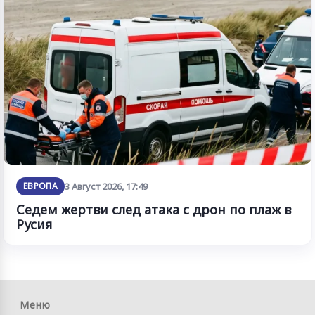
ЕВРОПА
3 Август 2026, 17:49
Седем жертви след атака с дрон по плаж в
Русия
Меню