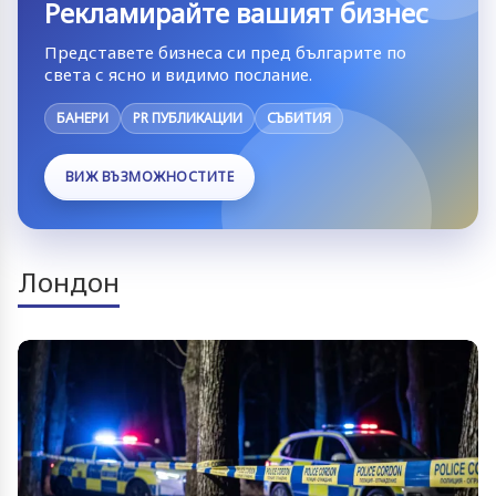
Рекламирайте вашият бизнес
Представете бизнеса си пред българите по
света с ясно и видимо послание.
БАНЕРИ
PR ПУБЛИКАЦИИ
СЪБИТИЯ
ВИЖ ВЪЗМОЖНОСТИТЕ
Лондон