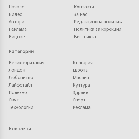
Начало
Контакти
Видео
За нас
Автори
Редакционна политика
Реклама
Политика за корекции
Вицове
Вестникът
Категории
Великобритания
България
Лондон
Европа
Любопитно
Мнения
Лайфстайл
Култура
Полезно
Здраве
Свят
Спорт
Технологии
Реклама
Контакти