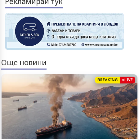
Рекламирай тук
Още новини
BREAKING
LIVE