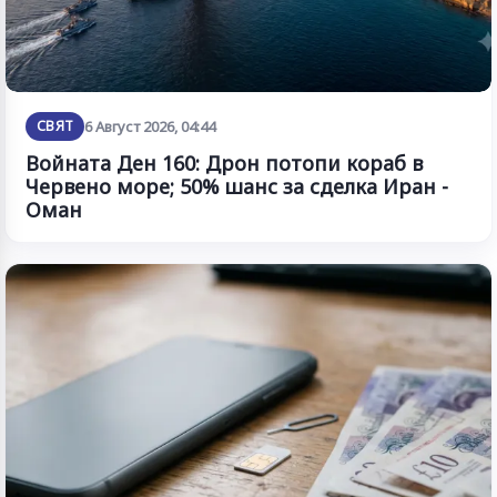
СВЯТ
6 Август 2026, 04:44
Войната Ден 160: Дрон потопи кораб в
Червено море; 50% шанс за сделка Иран -
Оман