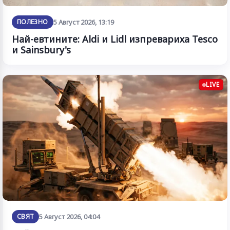
ПОЛЕЗНО
5 Август 2026, 13:19
Най-евтините: Aldi и Lidl изпревариха Tesco
и Sainsbury's
LIVE
СВЯТ
5 Август 2026, 04:04