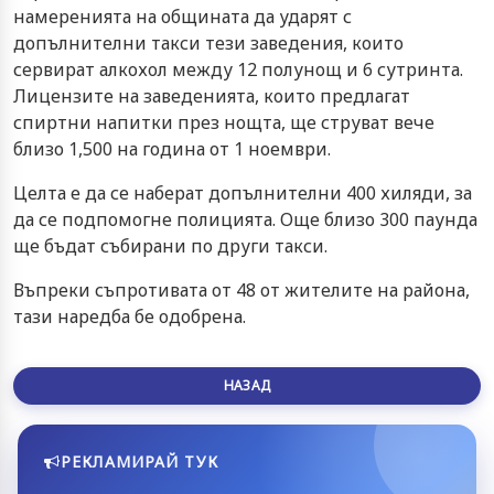
намеренията на общината да ударят с
допълнителни такси тези заведения, които
сервират алкохол между 12 полунощ и 6 сутринта.
Лицензите на заведенията, които предлагат
спиртни напитки през нощта, ще струват вече
близо 1,500 на година от 1 ноември.
Целта е да се наберат допълнителни 400 хиляди, за
да се подпомогне полицията. Още близо 300 паунда
ще бъдат събирани по други такси.
Въпреки съпротивата от 48 от жителите на района,
тази наредба бе одобрена.
НАЗАД
РЕКЛАМИРАЙ ТУК