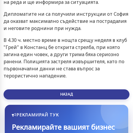
на реда и ще информира за ситуацията.
Дипломатите ни са получили инструкции от София
да оказват максимално съдействие на пострадалия
и неговите роднини при нужда.
В 4.30 ч. местно време в нощта срещу неделя в клуб
"Грей" в Констанц бе открита стрелба, при която
загина един човек, а други трима бяха сериозно
ранени. Полицията застреля извършителя, като по
първоначални данни не става въпрос за
терористично нападение.
НАЗАД
РЕКЛАМИРАЙ ТУК
Рекламирайте вашият бизнес