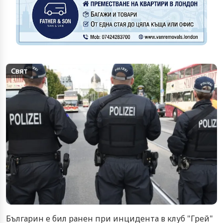
Свят
Българин е бил ранен при инцидента в клуб "Грей"