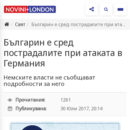
Ме
Свят
Българин е сред пострадалите при атаката в Германия
Българин е сред
пострадалите при атаката в
Германия
Немските власти не съобщават
подробности за него
Прочитания:
1261
Публикувана:
30 Юли 2017, 20:14