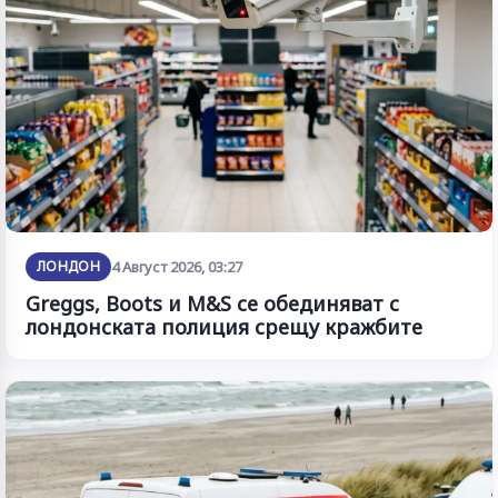
ЛОНДОН
4 Август 2026, 03:27
Greggs, Boots и M&S се обединяват с
лондонската полиция срещу кражбите