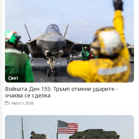
Свят
Войната Ден 155: Тръмп отмени ударите -
очаква се сделка
1 Август 2026