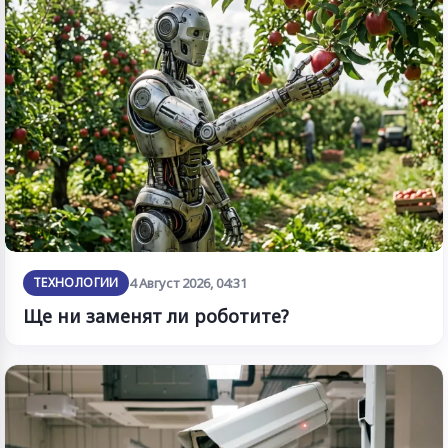
ТЕХНОЛОГИИ
4 Август 2026, 04:31
Ще ни заменят ли роботите?