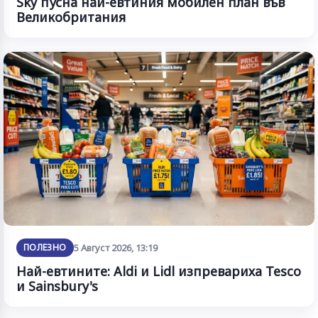
Sky пусна най-евтиния мобилен план във
Великобритания
ПОЛЕЗНО
5 Август 2026, 13:19
Най-евтините: Aldi и Lidl изпревариха Tesco
и Sainsbury's