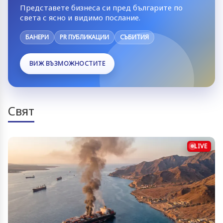
Представете бизнеса си пред българите по
света с ясно и видимо послание.
БАНЕРИ
PR ПУБЛИКАЦИИ
СЪБИТИЯ
ВИЖ ВЪЗМОЖНОСТИТЕ
Свят
LIVE