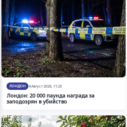
ЛОНДОН
4 Август 2026, 11:23
Лондон: 20 000 паунда награда за
заподозрян в убийство