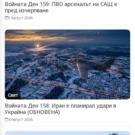
Войната Ден 159: ПВО арсеналът на САЩ е
пред изчерпване
5 Август 2026
Свят
Войната Ден 158: Иран е планирал удари в
Украйна (ОБНОВЕНА)
4 Август 2026