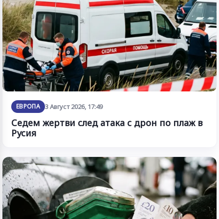
ЕВРОПА
3 Август 2026, 17:49
Седем жертви след атака с дрон по плаж в
Русия