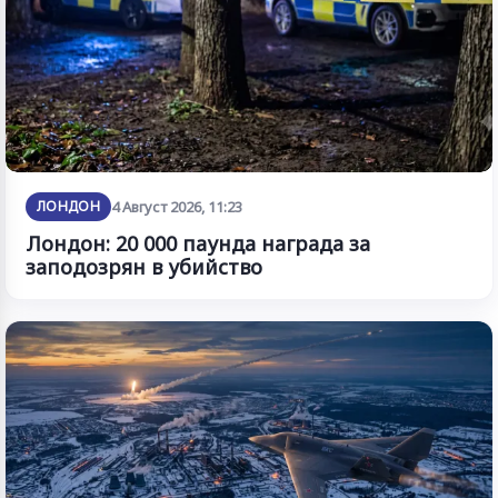
ЛОНДОН
4 Август 2026, 11:23
Лондон: 20 000 паунда награда за
заподозрян в убийство