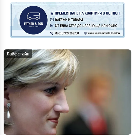
Лайфстайл