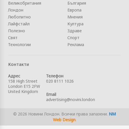
Великобритания
България
Лондон
Европа
Любопитно
Мнения
Лайфстайл
Култура
Полезно
Здраве
Свят
Спорт
Технологии
Реклама
Контакти
Адрес
Телефон
158 High Street
020 8111 1026
London E15 2FW
United Kingdom
Email
advertising@novini.london
© 2026 Новини Лондон. Всички права запазени.
NM
Web Design
.