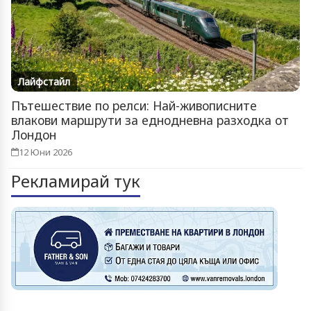
Лайфстайл
Пътешествие по релси: Най-живописните
влакови маршрути за еднодневна разходка от
Лондон
12 Юни 2026
Рекламирай тук