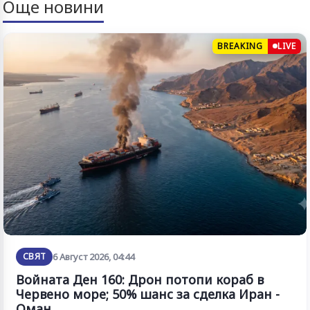
Още новини
BREAKING
LIVE
СВЯТ
6 Август 2026, 04:44
Войната Ден 160: Дрон потопи кораб в
Червено море; 50% шанс за сделка Иран -
Оман