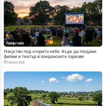
Лайфстайл
Изкуство под открито небе: Къде да гледаме
филми и театър в лондонските паркове
14 Юни 2026