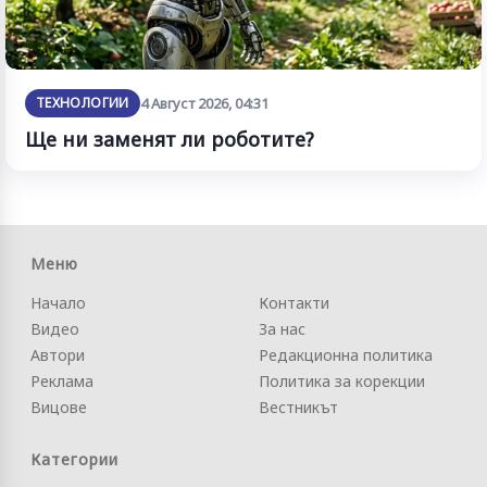
ТЕХНОЛОГИИ
4 Август 2026, 04:31
Ще ни заменят ли роботите?
Меню
Начало
Контакти
Видео
За нас
Автори
Редакционна политика
Реклама
Политика за корекции
Вицове
Вестникът
Категории