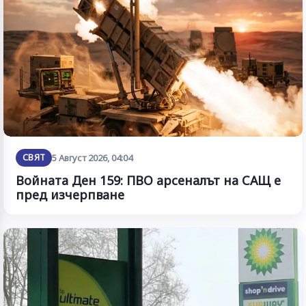
СВЯТ
5 Август 2026, 04:04
Войната Ден 159: ПВО арсеналът на САЩ е
пред изчерпване