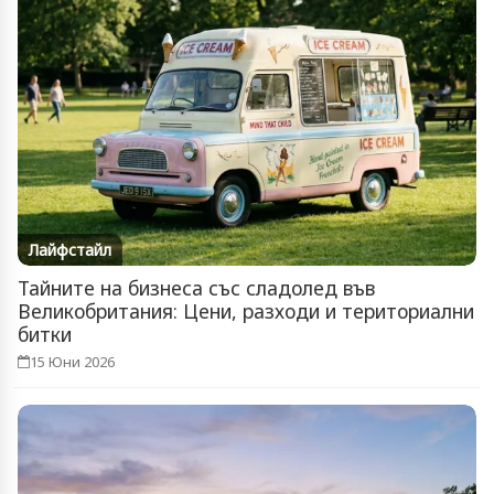
Лайфстайл
Тайните на бизнеса със сладолед във
Великобритания: Цени, разходи и териториални
битки
15 Юни 2026