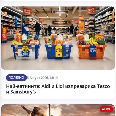
ПОЛЕЗНО
5 Август 2026, 13:19
Най-евтините: Aldi и Lidl изпревариха Tesco
и Sainsbury's
LIVE