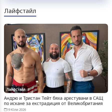
Лайфстайл
Лайфстайл
Андрю и Тристан Тейт бяха арестувани в САЩ
по искане за екстрадиция от Великобритания
19 Юли 2026