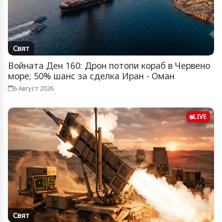
Свят
Войната Ден 160: Дрон потопи кораб в Червено
море; 50% шанс за сделка Иран - Оман
6 Август 2026
LIVE
Свят