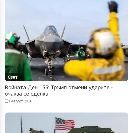
Свят
Войната Ден 155: Тръмп отмени ударите -
очаква се сделка
1 Август 2026