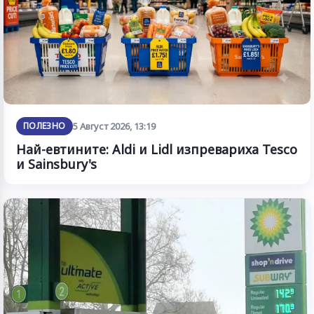
ПОЛЕЗНО
5 Август 2026, 13:19
Най-евтините: Aldi и Lidl изпревариха Tesco
и Sainsbury's