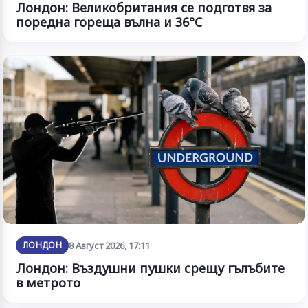
Лондон: Великобритания се подготвя за
поредна гореща вълна и 36°C
ЛОНДОН
8 Август 2026, 17:11
Лондон: Въздушни пушки срещу гълъбите
в метрото