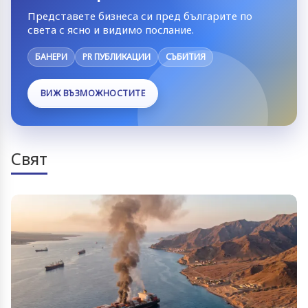
Представете бизнеса си пред българите по
света с ясно и видимо послание.
БАНЕРИ
PR ПУБЛИКАЦИИ
СЪБИТИЯ
ВИЖ ВЪЗМОЖНОСТИТЕ
Свят