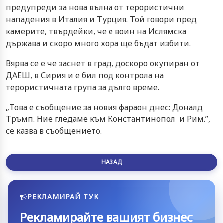
предупреди за нова вълна от терористични
нападения в Италия и Турция. Той говори пред
камерите, твърдейки, че е воин на Ислямска
държава и скоро много хора ще бъдат избити.
Вярва се е че заснет в град, доскоро окупиран от
ДАЕШ, в Сирия и е бил под контрола на
терористичната група за дълго време.
„Това е съобщение за новия фараон днес: Доналд
Тръмп. Ние гледаме към Константинопол и Рим.”,
се казва в съобщението.
НАЗАД
РЕКЛАМИРАЙ ТУК
Рекламирайте вашият бизнес