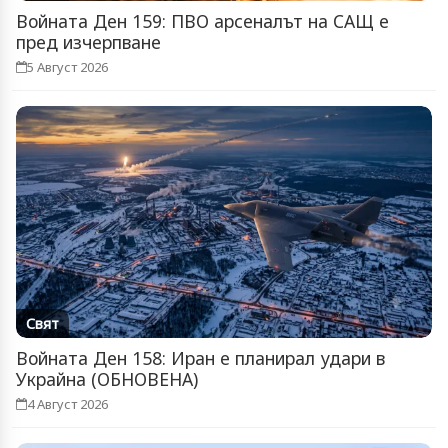
Войната Ден 159: ПВО арсеналът на САЩ е
пред изчерпване
5 Август 2026
Свят
Войната Ден 158: Иран е планирал удари в
Украйна (ОБНОВЕНА)
4 Август 2026