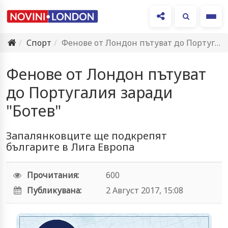
Ме
Спорт
Фенове от Лондон пътуват до Португалия заради "Ботев"
Фенове от Лондон пътуват
до Португалия заради
"Ботев"
Запалянковците ще подкрепят
българите в Лига Европа
Прочитания:
600
Публикувана:
2 Август 2017, 15:08