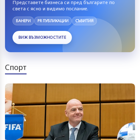
Представете бизнеса си пред българите по
света с ясно и видимо послание.
БАНЕРИ
PR ПУБЛИКАЦИИ
СЪБИТИЯ
ВИЖ ВЪЗМОЖНОСТИТЕ
Спорт