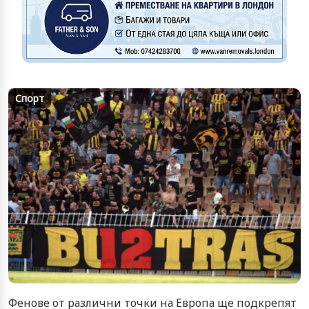
Спорт
Фенове от различни точки на Европа ще подкрепят