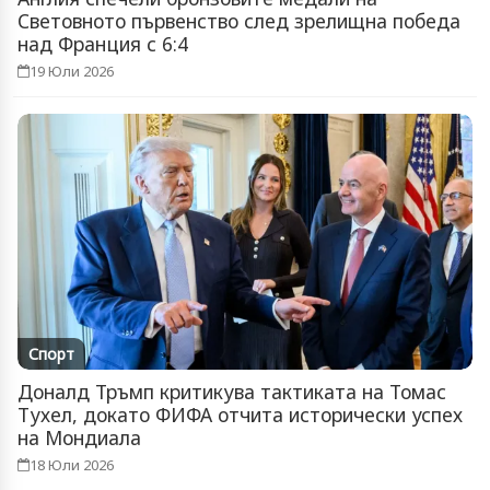
Световното първенство след зрелищна победа
над Франция с 6:4
19 Юли 2026
Спорт
Доналд Тръмп критикува тактиката на Томас
Тухел, докато ФИФА отчита исторически успех
на Мондиала
18 Юли 2026