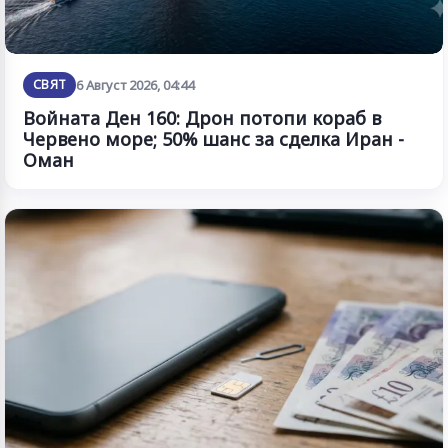
СВЯТ
6 Август 2026, 04:44
Войната Ден 160: Дрон потопи кораб в
Червено море; 50% шанс за сделка Иран -
Оман