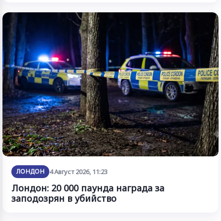
ЛОНДОН
4 Август 2026, 11:23
Лондон: 20 000 паунда награда за
заподозрян в убийство