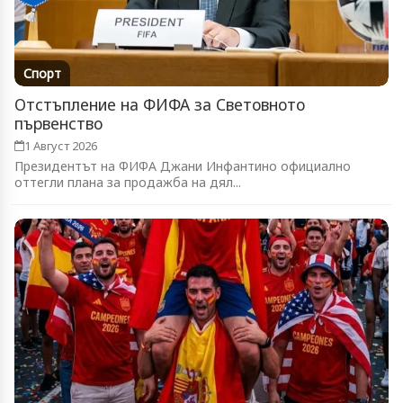
Спорт
Отстъпление на ФИФА за Световното
първенство
1 Август 2026
Президентът на ФИФА Джани Инфантино официално
оттегли плана за продажба на дял...