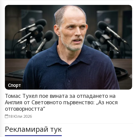
Спорт
Томас Тухел пое вината за отпадането на
Англия от Световното първенство: „Аз нося
отговорността“
18 Юли 2026
Рекламирай тук