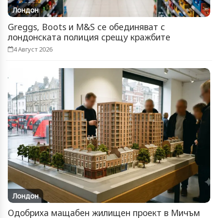
Лондон
Greggs, Boots и M&S се обединяват с
лондонската полиция срещу кражбите
4 Август 2026
Лондон
Одобриха мащабен жилищен проект в Мичъм