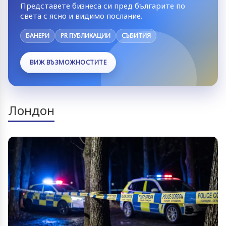
Представете бизнеса си пред българите по
света с ясно и видимо послание.
БАНЕРИ
PR ПУБЛИКАЦИИ
СЪБИТИЯ
ВИЖ ВЪЗМОЖНОСТИТЕ
Лондон