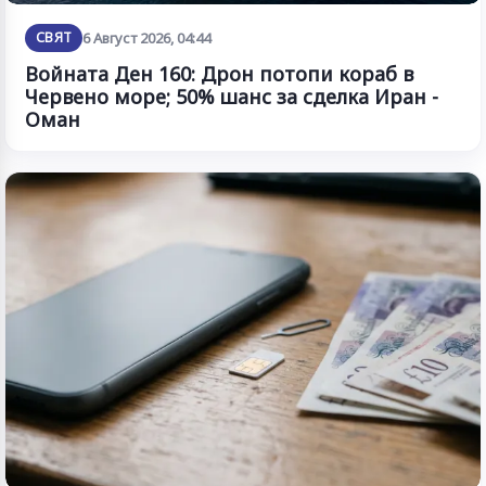
СВЯТ
6 Август 2026, 04:44
Войната Ден 160: Дрон потопи кораб в
Червено море; 50% шанс за сделка Иран -
Оман