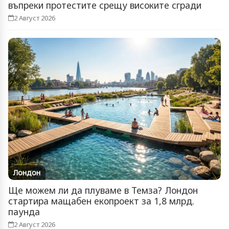
въпреки протестите срещу високите сгради
2 Август 2026
Лондон
Ще можем ли да плуваме в Темза? Лондон
стартира мащабен екопроект за 1,8 млрд.
паунда
2 Август 2026