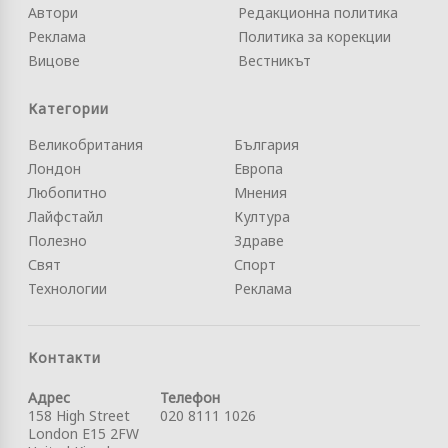
Автори
Редакционна политика
Реклама
Политика за корекции
Вицове
Вестникът
Категории
Великобритания
България
Лондон
Европа
Любопитно
Мнения
Лайфстайл
Култура
Полезно
Здраве
Свят
Спорт
Технологии
Реклама
Контакти
Адрес
Телефон
158 High Street
020 8111 1026
London E15 2FW