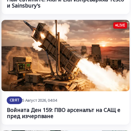
и Sainsbury's
LIVE
СВЯТ
5 Август 2026, 04:04
Войната Ден 159: ПВО арсеналът на САЩ е
пред изчерпване