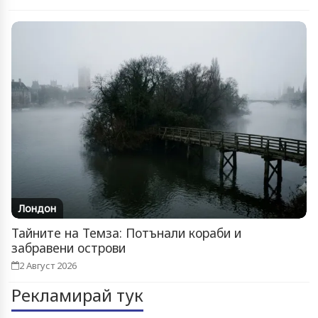
Лондон
Тайните на Темза: Потънали кораби и
забравени острови
2 Август 2026
Рекламирай тук