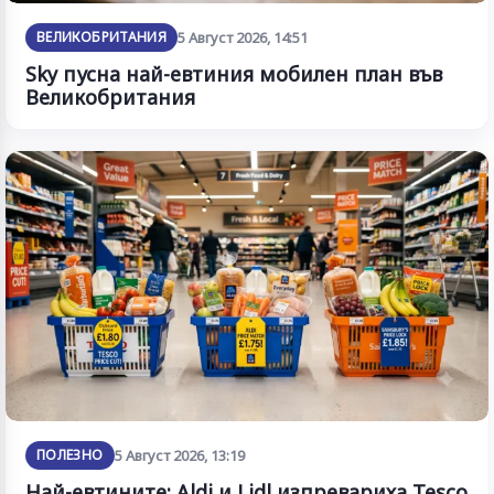
ВЕЛИКОБРИТАНИЯ
5 Август 2026, 14:51
Sky пусна най-евтиния мобилен план във
Великобритания
ПОЛЕЗНО
5 Август 2026, 13:19
Най-евтините: Aldi и Lidl изпревариха Tesco