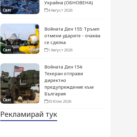
Украйна (ОБНОВЕНА)
4 Август 2026
Свят
Войната Ден 155: Тръмп
отмени ударите - очаква
се сделка
1 Август 2026
Свят
Войната Ден 154:
Техеран отправи
директно
предупреждение към
България
Свят
30 Юли 2026
Рекламирай тук