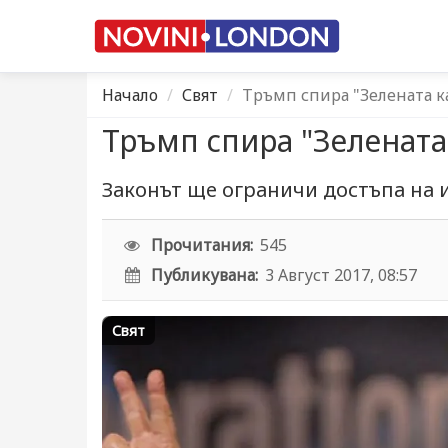
Начало
Свят
Тръмп спира "Зелената к
Тръмп спира "Зелената
Законът ще ограничи достъпа на
Прочитания:
545
Публикувана:
3 Август 2017, 08:57
Свят