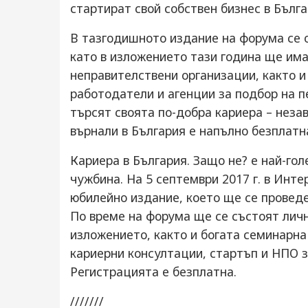
стартират свой собствен бизнес в Бълга
В тазгодишното издание на форума се 
като в изложението тази година ще има
неправителствени организации, както 
работодатели и агенции за подбор на п
търсят своята по-добра кариера – неза
върнали в България е напълно безплатна
Кариера в България. Защо не? е най-гол
чужбина. На 5 септември 2017 г. в Инт
юбилейно издание, което ще се провед
По време на форума ще се състоят лич
изложението, както и богата семинарна
кариерни консултации, стартъп и НПО з
Регистрацията е безплатна.
///////