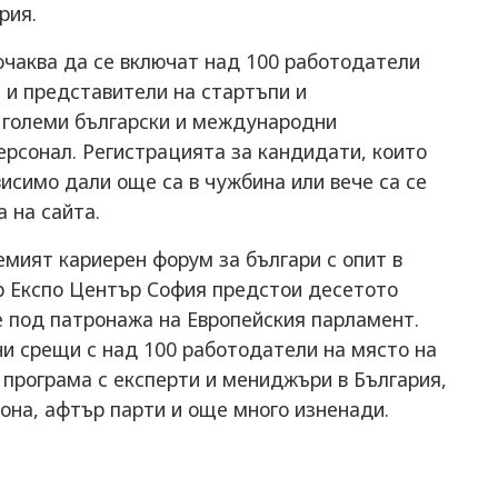
рия.
очаква да се включат над 100 работодатели
 и представители на стартъпи и
и големи български и международни
ерсонал. Регистрацията за кандидати, които
висимо дали още са в чужбина или вече са се
 на сайта.
емият кариерен форум за българи с опит в
ер Експо Център София предстои десетото
е под патронажа на Европейския парламент.
ни срещи с над 100 работодатели на място на
 програма с експерти и мениджъри в България,
она, афтър парти и още много изненади.