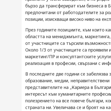
бързо да трансферират към бизнеса в Б
предпочитани от работодателите за ро
позиции, изискващи високо ниво на експ
През годините позициите, към които ка
областта на мениджмънта, маркетинга, 
от участниците са търсили възможност
Около 1/3 от участниците са проявили 
маркетинг/ПР и консултантските услуги
реализация в професии, свързани с ин
В последните две години се забелязва 
образование, медии, неправителствени 
представителите на „Кариера в България
интересът към хуманитарните професии 
полезрението на все повече българи, к
страната ни. Увеличава се и броят на 