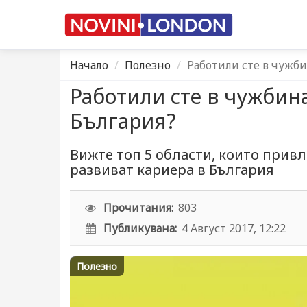
Начало
Полезно
Работили сте в чужби
Работили сте в чужбина
България?
Вижте топ 5 области, които привл
развиват кариера в България
Прочитания:
803
Публикувана:
4 Август 2017, 12:22
Полезно