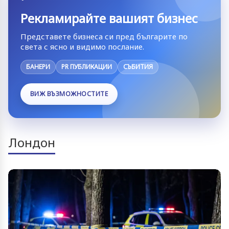
Рекламирайте вашият бизнес
Представете бизнеса си пред българите по
света с ясно и видимо послание.
БАНЕРИ
PR ПУБЛИКАЦИИ
СЪБИТИЯ
ВИЖ ВЪЗМОЖНОСТИТЕ
Лондон