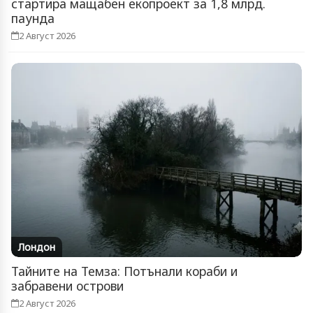
стартира мащабен екопроект за 1,8 млрд.
паунда
2 Август 2026
Лондон
Тайните на Темза: Потънали кораби и
забравени острови
2 Август 2026