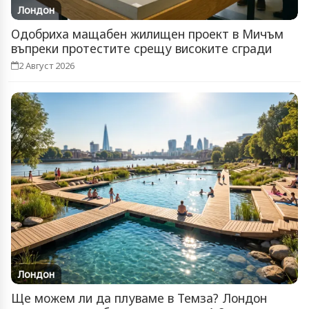
Лондон
Одобриха мащабен жилищен проект в Мичъм
въпреки протестите срещу високите сгради
2 Август 2026
Лондон
Ще можем ли да плуваме в Темза? Лондон