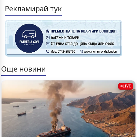
Рекламирай тук
Още новини
LIVE