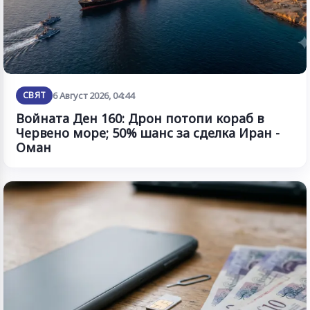
СВЯТ
6 Август 2026, 04:44
Войната Ден 160: Дрон потопи кораб в
Червено море; 50% шанс за сделка Иран -
Оман