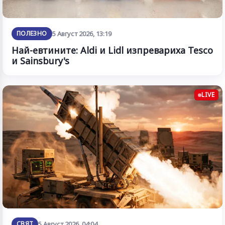
ПОЛЕЗНО
5 Август 2026, 13:19
Най-евтините: Aldi и Lidl изпревариха Tesco
и Sainsbury's
LIVE
СВЯТ
5 Август 2026, 04:04