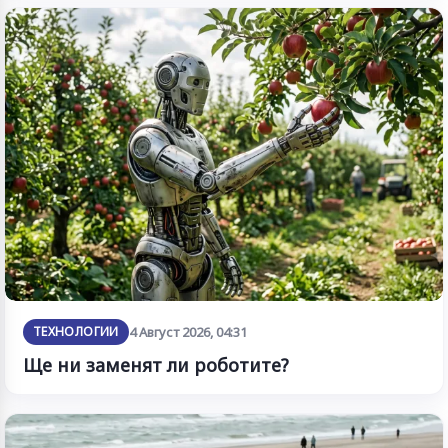
ТЕХНОЛОГИИ
4 Август 2026, 04:31
Ще ни заменят ли роботите?