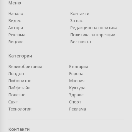
Меню
Начало
Контакти
Видео
За нас
Автори
Редакционна политика
Реклама
Политика за корекции
Вицове
Вестникът
Категории
Великобритания
България
Лондон
Европа
Любопитно
Мнения
Лайфстайл
Култура
Полезно
Здраве
Свят
Спорт
Технологии
Реклама
Контакти