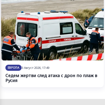
ЕВРОПА
3 Август 2026, 17:49
Седем жертви след атака с дрон по плаж в
Русия