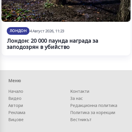
ЛОНДОН
4 Август 2026, 11:23
Лондон: 20 000 паунда награда за
заподозрян в убийство
Меню
Начало
Контакти
Видео
За нас
Автори
Редакционна политика
Реклама
Политика за корекции
Вицове
Вестникът