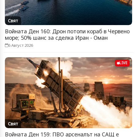
Свят
Войната Ден 160: Дрон потопи кораб в Червено
море; 50% шанс за сделка Иран - Оман
6 Август 2026
LIVE
Свят
Войната Ден 159: ПВО арсеналът на САЩ е