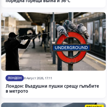
поредна гореща вълна и 36°C
ЛОНДОН
8 Август 2026, 17:11
Лондон: Въздушни пушки срещу гълъбите
в метрото