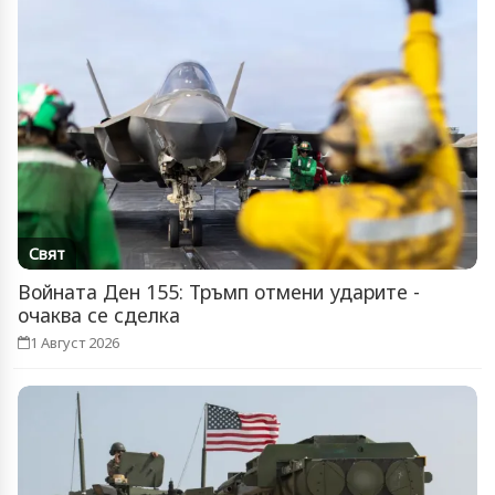
Свят
Войната Ден 155: Тръмп отмени ударите -
очаква се сделка
1 Август 2026