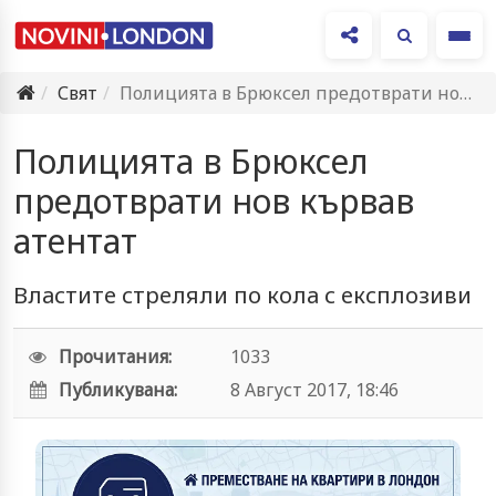
Ме
Свят
Полицията в Брюксел предотврати нов кървав атентат
Полицията в Брюксел
предотврати нов кървав
атентат
Властите стреляли по кола с експлозиви
Прочитания:
1033
Публикувана:
8 Август 2017, 18:46