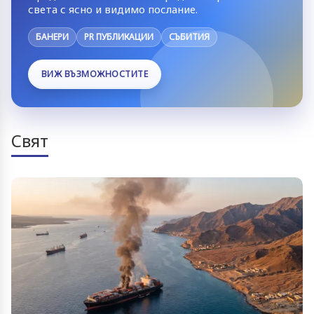
света с ясно и видимо послание.
БАНЕРИ
PR ПУБЛИКАЦИИ
СЪБИТИЯ
ВИЖ ВЪЗМОЖНОСТИТЕ
Свят