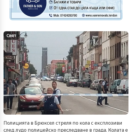
Свят
Полицията в Брюксел стреля по кола с експлозиви
след лудо полицейско преследване в града. Колата е