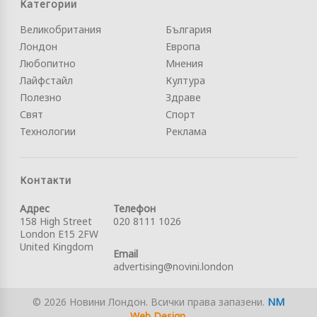
Категории
Великобритания
България
Лондон
Европа
Любопитно
Мнения
Лайфстайл
Култура
Полезно
Здраве
Свят
Спорт
Технологии
Реклама
Контакти
Адрес
Телефон
158 High Street
020 8111 1026
London E15 2FW
United Kingdom
Email
advertising@novini.london
© 2026 Новини Лондон. Всички права запазени.
NM
Web Design
.