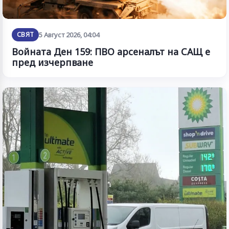
СВЯТ
5 Август 2026, 04:04
Войната Ден 159: ПВО арсеналът на САЩ е
пред изчерпване