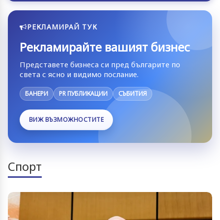
РЕКЛАМИРАЙ ТУК
Рекламирайте вашият бизнес
Представете бизнеса си пред българите по
света с ясно и видимо послание.
БАНЕРИ
PR ПУБЛИКАЦИИ
СЪБИТИЯ
ВИЖ ВЪЗМОЖНОСТИТЕ
Спорт