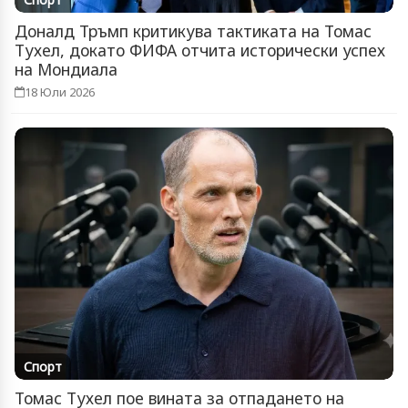
Доналд Тръмп критикува тактиката на Томас
Тухел, докато ФИФА отчита исторически успех
на Мондиала
18 Юли 2026
Спорт
Томас Тухел пое вината за отпадането на