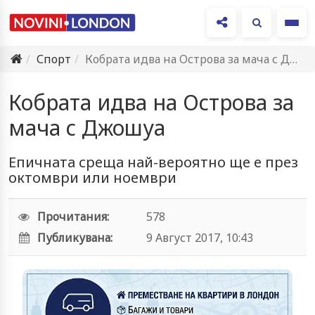
Ме
Спорт
Кобрата идва на Острова за мача с Джошуа
Кобрата идва на Острова за
мача с Джошуа
Епичната среща най-вероятно ще е през
октомври или ноември
Прочитания:
578
Публикувана:
9 Август 2017, 10:43