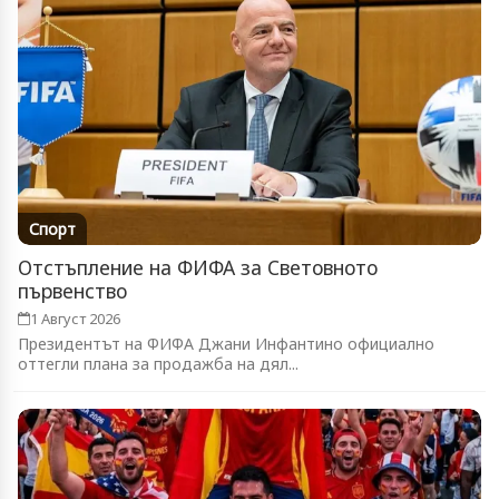
Спорт
Отстъпление на ФИФА за Световното
първенство
1 Август 2026
Президентът на ФИФА Джани Инфантино официално
оттегли плана за продажба на дял...