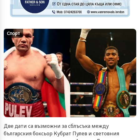
Спорт
Две дати са възможни за сблъсъка между
българския боксьор Кубрат Пулев и световния