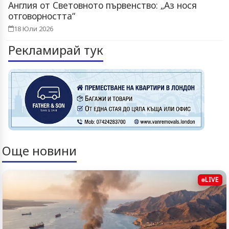
Англия от Световното първенство: „Аз нося
отговорността“
18 Юли 2026
Рекламирай тук
Още новини
LIVE