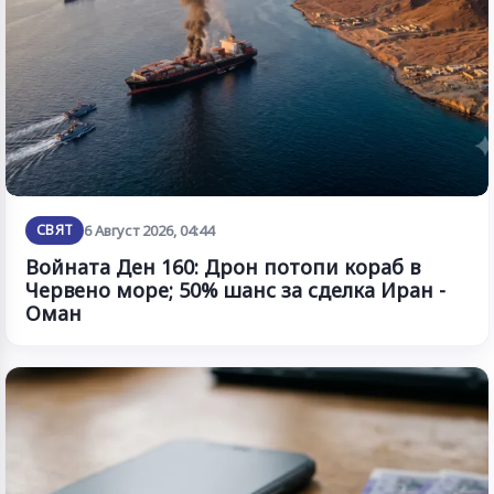
СВЯТ
6 Август 2026, 04:44
Войната Ден 160: Дрон потопи кораб в
Червено море; 50% шанс за сделка Иран -
Оман