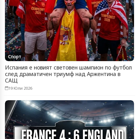
Спорт
Испания е новият световен шампион по футбол
след драматичен триумф над Аржентина в
САЩ
19 Юли 2026