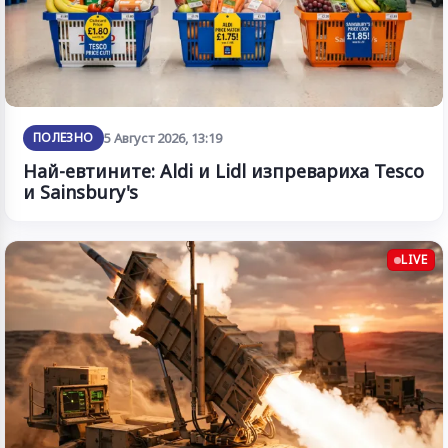
ПОЛЕЗНО
5 Август 2026, 13:19
Най-евтините: Aldi и Lidl изпревариха Tesco
и Sainsbury's
LIVE