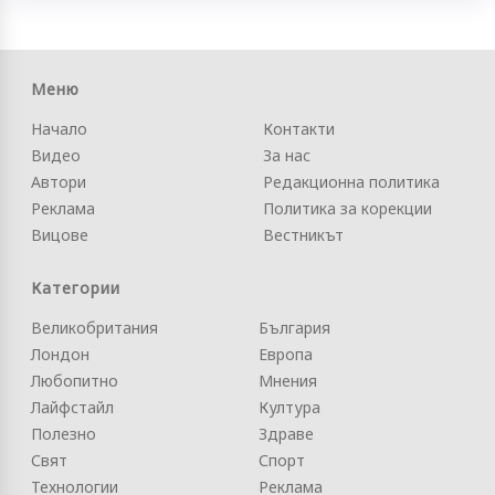
Меню
Начало
Контакти
Видео
За нас
Автори
Редакционна политика
Реклама
Политика за корекции
Вицове
Вестникът
Категории
Великобритания
България
Лондон
Европа
Любопитно
Мнения
Лайфстайл
Култура
Полезно
Здраве
Свят
Спорт
Технологии
Реклама