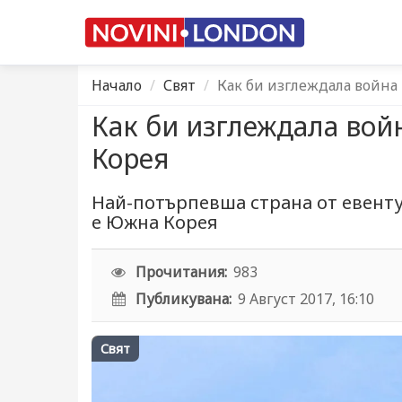
Начало
Свят
Как би изглеждала война
Как би изглеждала вой
Корея
Най-потърпевша страна от евент
е Южна Корея
Прочитания:
983
Публикувана:
9 Август 2017, 16:10
Свят