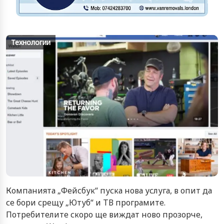
Технологии
Компанията „Фейсбук“ пуска нова услуга, в опит да
се бори срещу „Ютуб“ и ТВ програмите.
Потребителите скоро ще виждат ново прозорче,