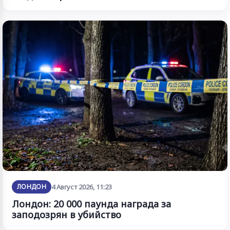
ЛОНДОН
4 Август 2026, 11:23
Лондон: 20 000 паунда награда за
заподозрян в убийство