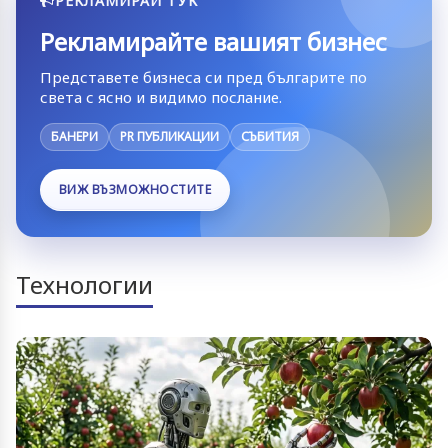
РЕКЛАМИРАЙ ТУК
Рекламирайте вашият бизнес
Представете бизнеса си пред българите по
света с ясно и видимо послание.
БАНЕРИ
PR ПУБЛИКАЦИИ
СЪБИТИЯ
ВИЖ ВЪЗМОЖНОСТИТЕ
Технологии