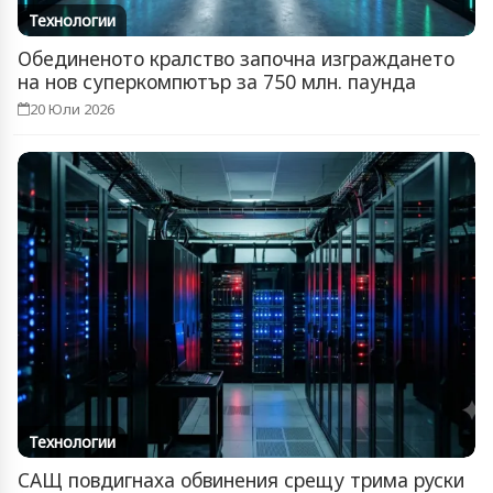
Технологии
Обединеното кралство започна изграждането
на нов суперкомпютър за 750 млн. паунда
20 Юли 2026
Технологии
САЩ повдигнаха обвинения срещу трима руски