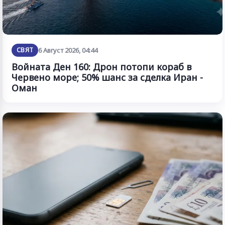
СВЯТ
6 Август 2026, 04:44
Войната Ден 160: Дрон потопи кораб в
Червено море; 50% шанс за сделка Иран -
Оман