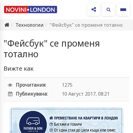
Ме
Технологии
"Фейсбук" се променя тотално
"Фейсбук" се променя
тотално
Вижте как
Прочитания:
1275
Публикувана:
10 Август 2017, 08:21