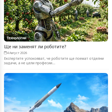
Технологии
Ще ни заменят ли роботите?
4 Август 2026
Експертите успокояват, че роботите ще поемат отделни
задачи, а не цели професии....