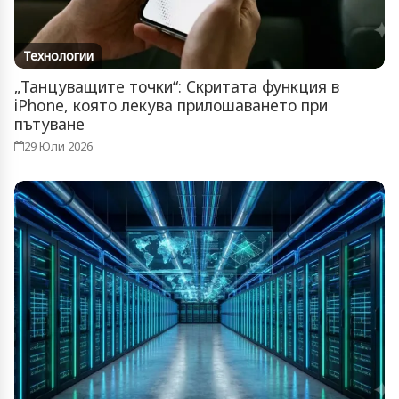
Технологии
„Танцуващите точки“: Скритата функция в
iPhone, която лекува прилошаването при
пътуване
29 Юли 2026