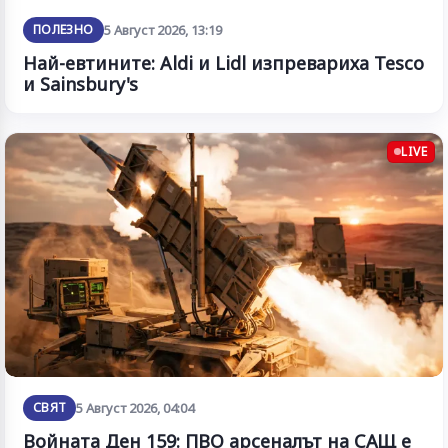
ПОЛЕЗНО
5 Август 2026, 13:19
Най-евтините: Aldi и Lidl изпревариха Tesco
и Sainsbury's
LIVE
СВЯТ
5 Август 2026, 04:04
Войната Ден 159: ПВО арсеналът на САЩ е