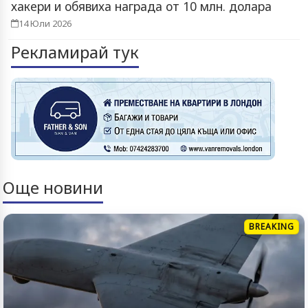
хакери и обявиха награда от 10 млн. долара
14 Юли 2026
Рекламирай тук
Още новини
BREAKING