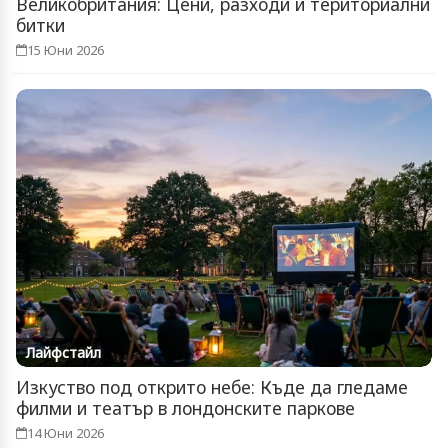
Великобритания: Цени, разходи и териториални
битки
15 Юни 2026
Лайфстайл
Изкуство под открито небе: Къде да гледаме
филми и театър в лондонските паркове
14 Юни 2026