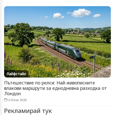
Лайфстайл
Пътешествие по релси: Най-живописните
влакови маршрути за еднодневна разходка от
Лондон
12 Юни 2026
Рекламирай тук