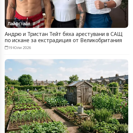
Лайфстайл
Андрю и Тристан Тейт бяха арестувани в САЩ
по искане за екстрадиция от Великобритания
19 Юли 2026