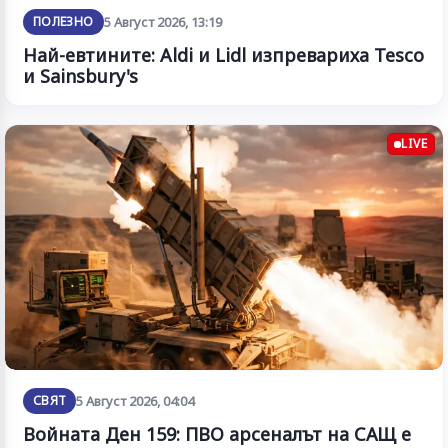
ПОЛЕЗНО
5 Август 2026, 13:19
Най-евтините: Aldi и Lidl изпревариха Tesco
и Sainsbury's
LIVE
СВЯТ
5 Август 2026, 04:04
Войната Ден 159: ПВО арсеналът на САЩ е