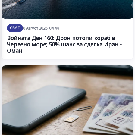
СВЯТ
6 Август 2026, 04:44
Войната Ден 160: Дрон потопи кораб в
Червено море; 50% шанс за сделка Иран -
Оман