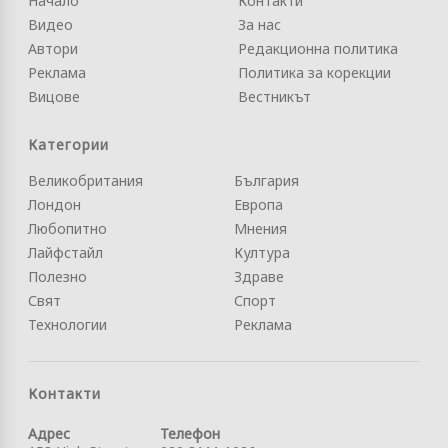
Начало
Контакти
Видео
За нас
Автори
Редакционна политика
Реклама
Политика за корекции
Вицове
Вестникът
Категории
Великобритания
България
Лондон
Европа
Любопитно
Мнения
Лайфстайл
Култура
Полезно
Здраве
Свят
Спорт
Технологии
Реклама
Контакти
Адрес
Телефон