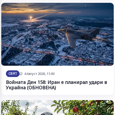
Обновена
СВЯТ
4 Август 2026, 11:00
Войната Ден 158: Иран е планирал удари в
Украйна (ОБНОВЕНА)