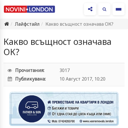
Ме
Лайфстайл
Какво всъщност означава ОК?
Какво всъщност означава
ОК?
Прочитания:
3017
Публикувана:
10 Август 2017, 10:20