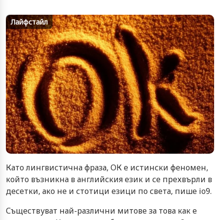
Лайфстайл
Като лингвистична фраза, ОК е истински феномен,
който възникна в английския език и се прехвърли в
десетки, ако не и стотици езици по света, пише io9.
Съществуват най-различни митове за това как е