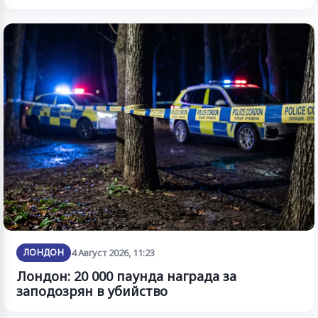
ЛОНДОН
4 Август 2026, 11:23
Лондон: 20 000 паунда награда за
заподозрян в убийство