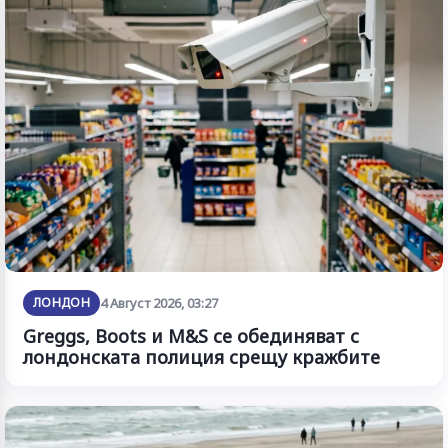
ЛОНДОН
4 Август 2026, 03:27
Greggs, Boots и M&S се обединяват с
лондонската полиция срещу кражбите