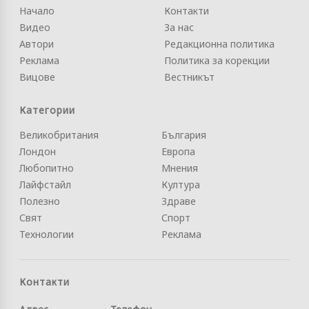
Начало
Контакти
Видео
За нас
Автори
Редакционна политика
Реклама
Политика за корекции
Вицове
Вестникът
Категории
Великобритания
България
Лондон
Европа
Любопитно
Мнения
Лайфстайл
Култура
Полезно
Здраве
Свят
Спорт
Технологии
Реклама
Контакти