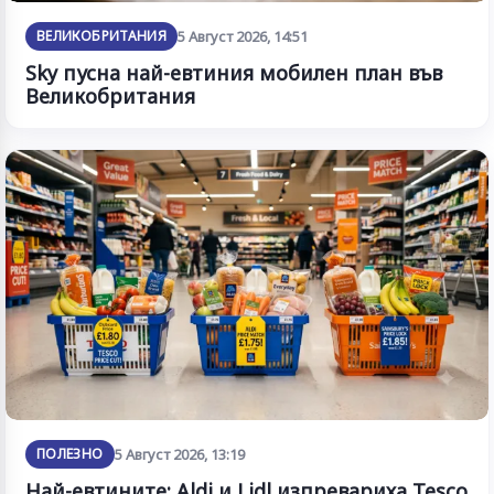
ВЕЛИКОБРИТАНИЯ
5 Август 2026, 14:51
Sky пусна най-евтиния мобилен план във
Великобритания
ПОЛЕЗНО
5 Август 2026, 13:19
Най-евтините: Aldi и Lidl изпревариха Tesco