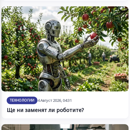
ТЕХНОЛОГИИ
4 Август 2026, 04:31
Ще ни заменят ли роботите?