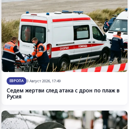
ЕВРОПА
3 Август 2026, 17:49
Седем жертви след атака с дрон по плаж в
Русия