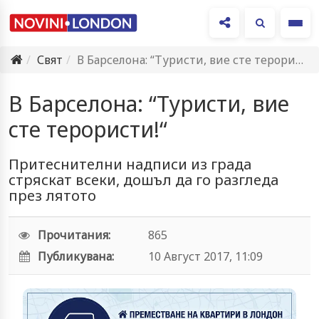
Ме
Свят
В Барселона: “Туристи, вие сте терористи!“
В Барселона: “Туристи, вие
сте терористи!“
Притеснителни надписи из града
стряскат всеки, дошъл да го разгледа
през лятото
Прочитания:
865
Публикувана:
10 Август 2017, 11:09