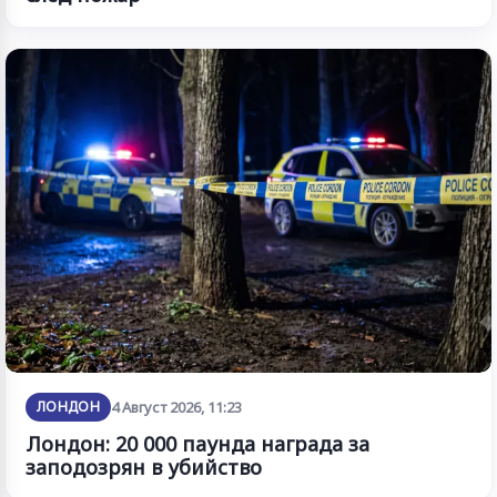
ЛОНДОН
4 Август 2026, 11:23
Лондон: 20 000 паунда награда за
заподозрян в убийство