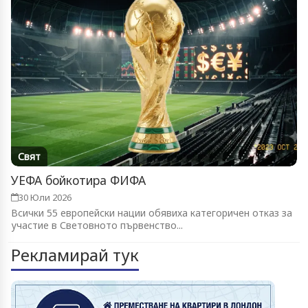
Свят
УЕФА бойкотира ФИФА
30 Юли 2026
Всички 55 европейски нации обявиха категоричен отказ за
участие в Световното първенство...
Рекламирай тук