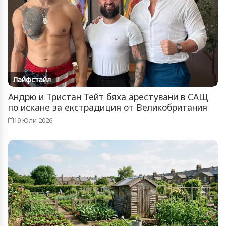
Лайфстайл
Андрю и Тристан Тейт бяха арестувани в САЩ
по искане за екстрадиция от Великобритания
19 Юли 2026