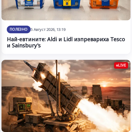
ПОЛЕЗНО
5 Август 2026, 13:19
Най-евтините: Aldi и Lidl изпревариха Tesco
и Sainsbury's
LIVE