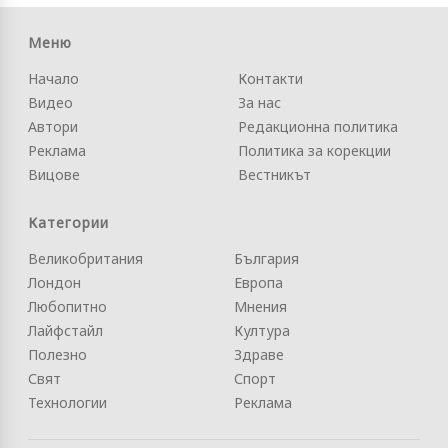
Меню
Начало
Контакти
Видео
За нас
Автори
Редакционна политика
Реклама
Политика за корекции
Вицове
Вестникът
Категории
Великобритания
България
Лондон
Европа
Любопитно
Мнения
Лайфстайл
Култура
Полезно
Здраве
Свят
Спорт
Технологии
Реклама