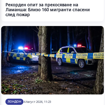
Рекорден опит за прекосяване на
Ламанша: Близо 160 мигранти спасени
след пожар
ЛОНДОН
4 Август 2026, 11:23