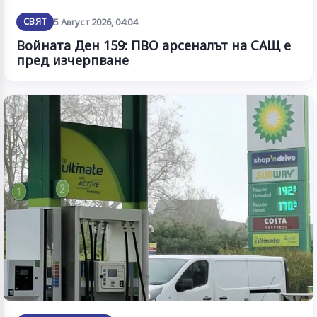
СВЯТ
5 Август 2026, 04:04
Войната Ден 159: ПВО арсеналът на САЩ е
пред изчерпване