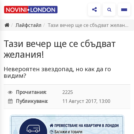
Ме
Лайфстайл
Тази вечер ще се сбъдват желания!
Тази вечер ще се сбъдват
желания!
Невероятен звездопад, но как да го
видим?
Прочитания:
2225
Публикувана:
11 Август 2017, 13:00