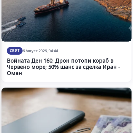
СВЯТ
6 Август 2026, 04:44
Войната Ден 160: Дрон потопи кораб в
Червено море; 50% шанс за сделка Иран -
Оман