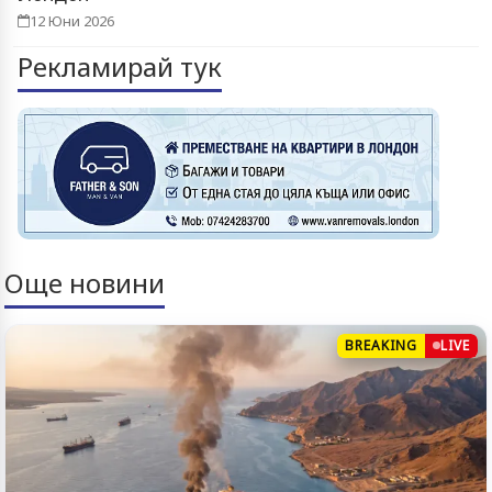
12 Юни 2026
Рекламирай тук
Още новини
BREAKING
LIVE