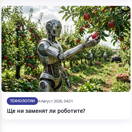
ТЕХНОЛОГИИ
4 Август 2026, 04:31
Ще ни заменят ли роботите?