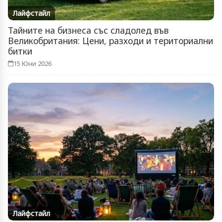
Лайфстайл
Тайните на бизнеса със сладолед във
Великобритания: Цени, разходи и териториални
битки
15 Юни 2026
Лайфстайл