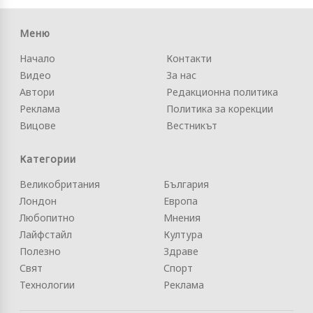
Меню
Начало
Контакти
Видео
За нас
Автори
Редакционна политика
Реклама
Политика за корекции
Вицове
Вестникът
Категории
Великобритания
България
Лондон
Европа
Любопитно
Мнения
Лайфстайл
Култура
Полезно
Здраве
Свят
Спорт
Технологии
Реклама