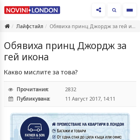
Ме
Лайфстайл
Обявиха принц Джордж за гей икона
Обявиха принц Джордж за
гей икона
Какво мислите за това?
Прочитания:
2832
Публикувана:
11 Август 2017, 14:11