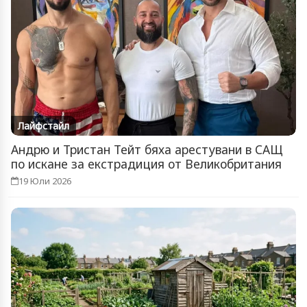
Лайфстайл
Андрю и Тристан Тейт бяха арестувани в САЩ
по искане за екстрадиция от Великобритания
19 Юли 2026