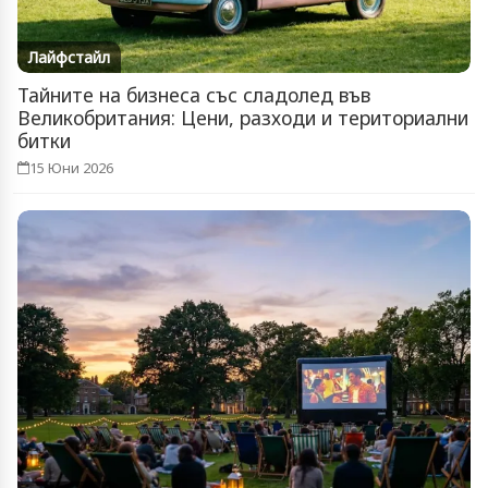
Лайфстайл
Тайните на бизнеса със сладолед във
Великобритания: Цени, разходи и териториални
битки
15 Юни 2026