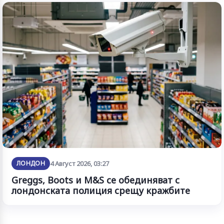
ЛОНДОН
4 Август 2026, 03:27
Greggs, Boots и M&S се обединяват с
лондонската полиция срещу кражбите