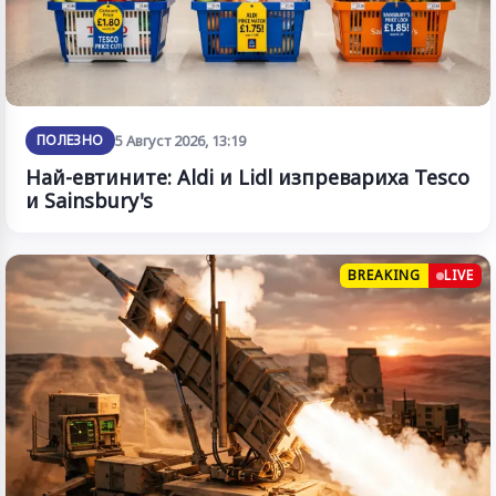
ПОЛЕЗНО
5 Август 2026, 13:19
Най-евтините: Aldi и Lidl изпревариха Tesco
и Sainsbury's
BREAKING
LIVE