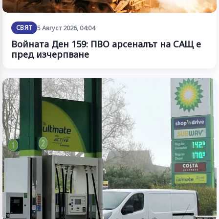
СВЯТ
5 Август 2026, 04:04
Войната Ден 159: ПВО арсеналът на САЩ е
пред изчерпване