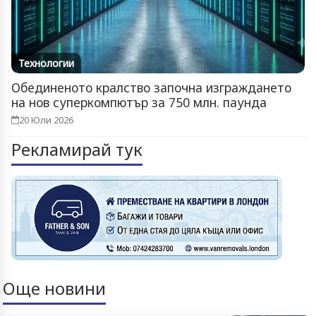
Технологии
Обединеното кралство започна изграждането
на нов суперкомпютър за 750 млн. паунда
20 Юли 2026
Рекламирай тук
Още новини