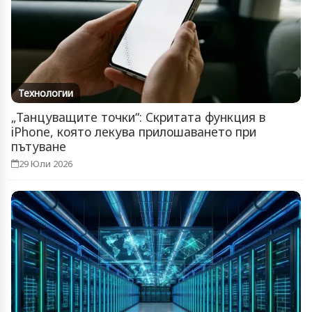
Технологии
„Танцуващите точки“: Скритата функция в
iPhone, която лекува прилошаването при
пътуване
29 Юли 2026