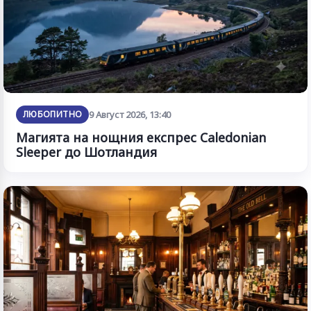
ЛЮБОПИТНО
9 Август 2026, 13:40
Магията на нощния експрес Caledonian
Sleeper до Шотландия