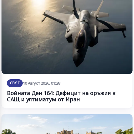
СВЯТ
10 Август 2026, 01:28
Войната Ден 164: Дефицит на оръжия в
САЩ и ултиматум от Иран