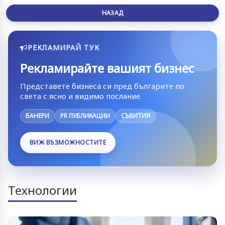
НАЗАД
РЕКЛАМИРАЙ ТУК
Рекламирайте вашият бизнес
Представете бизнеса си пред българите по
света с ясно и видимо послание.
БАНЕРИ
PR ПУБЛИКАЦИИ
СЪБИТИЯ
ВИЖ ВЪЗМОЖНОСТИТЕ
Технологии