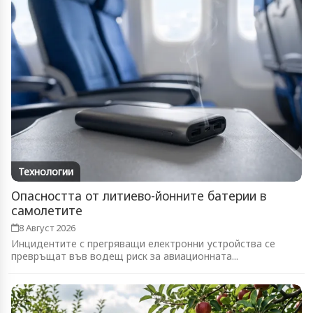
Технологии
Опасността от литиево-йонните батерии в
самолетите
8 Август 2026
Инцидентите с прегряващи електронни устройства се
превръщат във водещ риск за авиационната...