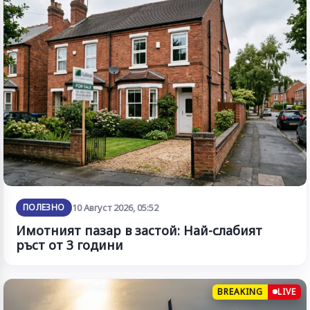
ПОЛЕЗНО
10 Август 2026, 05:52
Имотният пазар в застой: Най-слабият
ръст от 3 години
BREAKING
LIVE