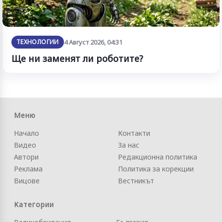
ТЕХНОЛОГИИ
4 Август 2026, 04:31
Ще ни заменят ли роботите?
Меню
Начало
Контакти
Видео
За нас
Автори
Редакционна политика
Реклама
Политика за корекции
Вицове
Вестникът
Категории