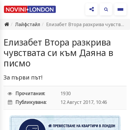
Ме
Лайфстайл
Елизабет Втора разкрива чувствата си към Даяна в писмо
Елизабет Втора разкрива
чувствата си към Даяна в
писмо
За първи път!
Прочитания:
1930
Публикувана:
12 Август 2017, 10:46