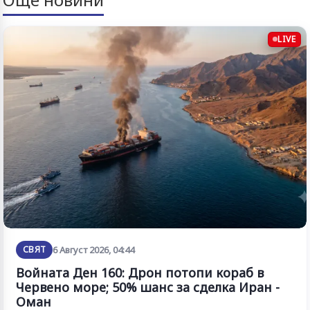
LIVE
СВЯТ
6 Август 2026, 04:44
Войната Ден 160: Дрон потопи кораб в
Червено море; 50% шанс за сделка Иран -
Оман