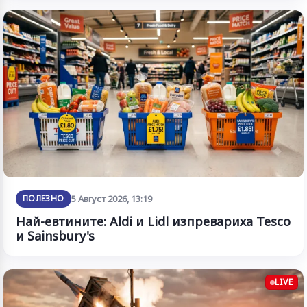
ПОЛЕЗНО
5 Август 2026, 13:19
Най-евтините: Aldi и Lidl изпревариха Tesco
и Sainsbury's
LIVE