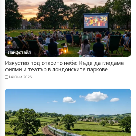
Лайфстайл
Изкуство под открито небе: Къде да гледаме
филми и театър в лондонските паркове
14 Юни 2026