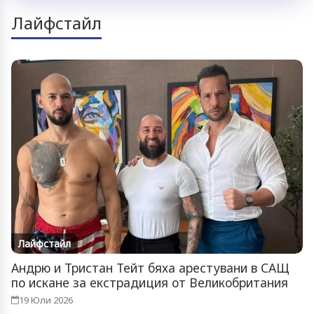
Лайфстайл
Лайфстайл
Андрю и Тристан Тейт бяха арестувани в САЩ
по искане за екстрадиция от Великобритания
19 Юли 2026