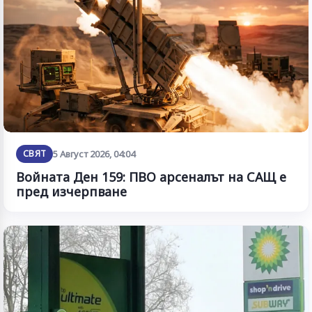
СВЯТ
5 Август 2026, 04:04
Войната Ден 159: ПВО арсеналът на САЩ е
пред изчерпване