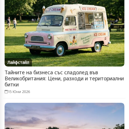
Лайфстайл
Тайните на бизнеса със сладолед във
Великобритания: Цени, разходи и териториални
битки
15 Юни 2026