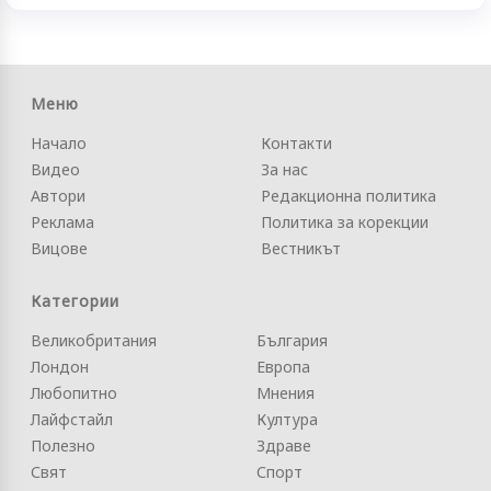
Меню
Начало
Контакти
Видео
За нас
Автори
Редакционна политика
Реклама
Политика за корекции
Вицове
Вестникът
Категории
Великобритания
България
Лондон
Европа
Любопитно
Мнения
Лайфстайл
Култура
Полезно
Здраве
Свят
Спорт