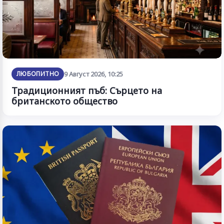
ЛЮБОПИТНО
9 Август 2026, 10:25
Традиционният пъб: Сърцето на
британското общество