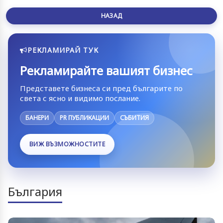
НАЗАД
РЕКЛАМИРАЙ ТУК
Рекламирайте вашият бизнес
Представете бизнеса си пред българите по
света с ясно и видимо послание.
БАНЕРИ
PR ПУБЛИКАЦИИ
СЪБИТИЯ
ВИЖ ВЪЗМОЖНОСТИТЕ
България