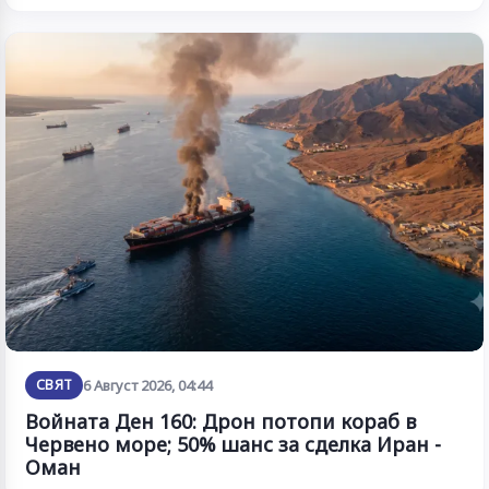
СВЯТ
6 Август 2026, 04:44
Войната Ден 160: Дрон потопи кораб в
Червено море; 50% шанс за сделка Иран -
Оман