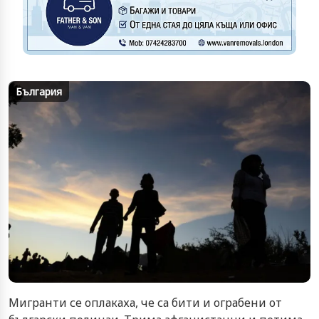
България
Мигранти се оплакаха, че са бити и ограбени от