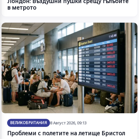
Лондон: Въздушни пушки срещу гълъбите
в метрото
ВЕЛИКОБРИТАНИЯ
8 Август 2026, 09:13
Проблеми с полетите на летище Бристол