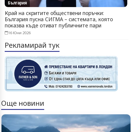
България
Край на скритите обществени поръчки:
България пусна СИГМА – системата, която
показва къде отиват публичните пари
16 Юни 2026
Рекламирай тук
Още новини