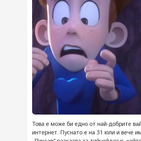
Това е може би едно от най-добрите ва
интернет. Пуснато е на 31 юли и вече 
„Пиксар“ разказва за тийнейджър, който