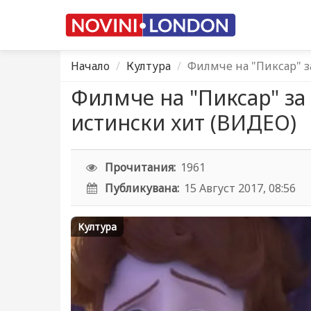
Начало
Култура
Филмче на "Пиксар" з
Филмче на "Пиксар" за
истински хит (ВИДЕО)
Прочитания:
1961
Публикувана:
15 Август 2017, 08:56
Култура