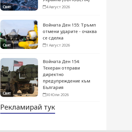
4 Август 2026
Свят
Войната Ден 155: Тръмп
отмени ударите - очаква
се сделка
1 Август 2026
Свят
Войната Ден 154:
Техеран отправи
директно
предупреждение към
България
Свят
30 Юли 2026
Рекламирай тук