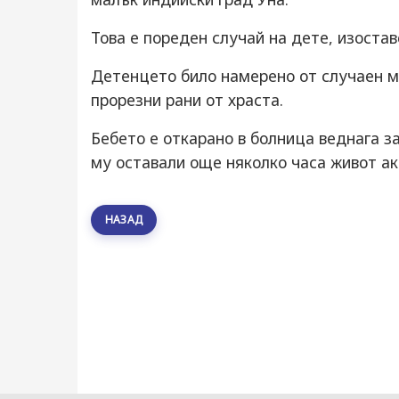
Това е пореден случай на дете, изостав
Детенцето било намерено от случаен ми
прорезни рани от храста.
Бебето е откарано в болница веднага з
му оставали още няколко часа живот ак
НАЗАД