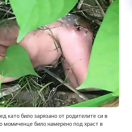
ед като било зарязано от родителите си в
то момиченце било намерено под храст в