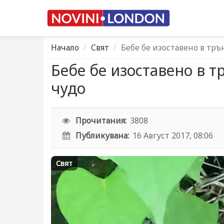
Начало
Свят
Бебе бе изоставено в тръ
Бебе бе изоставено в т
чудо
Прочитания:
3808
Публикувана:
16 Август 2017, 08:06
Свят