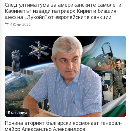
След ултиматума за американските самолети:
Кабинетът извади патриарх Кирил и бившия
шеф на „Лукойл“ от европейските санкции
14 Юли 2026
България
Почина вторият български космонавт генерал-
майор Александър Александров