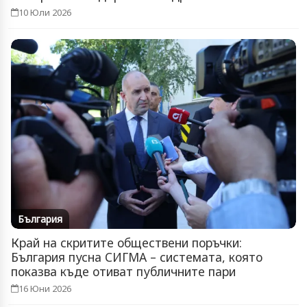
10 Юли 2026
България
Край на скритите обществени поръчки:
България пусна СИГМА – системата, която
показва къде отиват публичните пари
16 Юни 2026