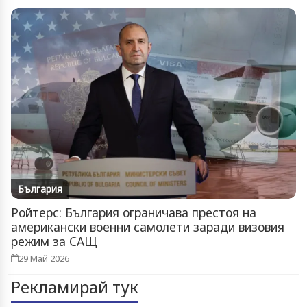
България
Ройтерс: България ограничава престоя на
американски военни самолети заради визовия
режим за САЩ
29 Май 2026
Рекламирай тук