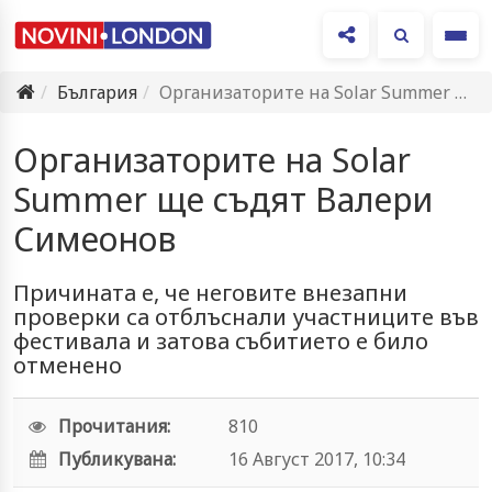
Ме
България
Организаторите на Solar Summer ще съдят Валери Симеонов
Организаторите на Solar
Summer ще съдят Валери
Симеонов
Причината е, че неговите внезапни
проверки са отблъснали участниците във
фестивала и затова събитието е било
отменено
Прочитания:
810
Публикувана:
16 Август 2017, 10:34