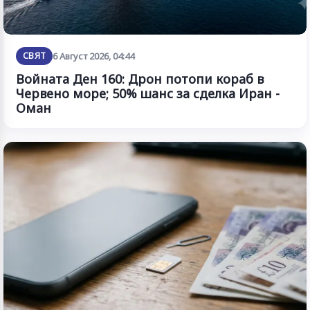
СВЯТ
6 Август 2026, 04:44
Войната Ден 160: Дрон потопи кораб в
Червено море; 50% шанс за сделка Иран -
Оман