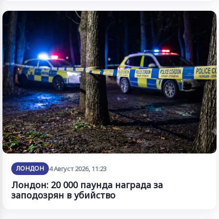
ЛОНДОН
4 Август 2026, 11:23
Лондон: 20 000 паунда награда за
заподозрян в убийство