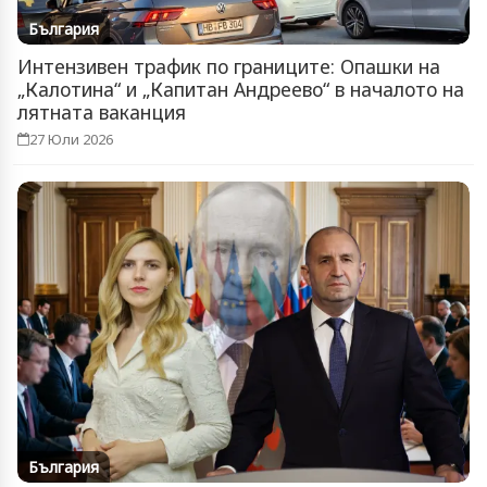
България
Интензивен трафик по границите: Опашки на
„Калотина“ и „Капитан Андреево“ в началото на
лятната ваканция
27 Юли 2026
България