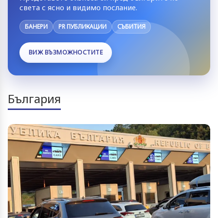
света с ясно и видимо послание.
БАНЕРИ
PR ПУБЛИКАЦИИ
СЪБИТИЯ
ВИЖ ВЪЗМОЖНОСТИТЕ
България