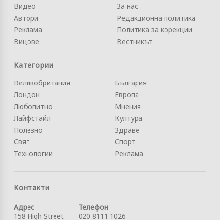
Видео
За нас
Автори
Редакционна политика
Реклама
Политика за корекции
Вицове
Вестникът
Категории
Великобритания
България
Лондон
Европа
Любопитно
Мнения
Лайфстайл
Култура
Полезно
Здраве
Свят
Спорт
Технологии
Реклама
Контакти
Адрес
Телефон
158 High Street
020 8111 1026