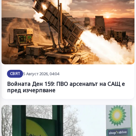
СВЯТ
5 Август 2026, 04:04
Войната Ден 159: ПВО арсеналът на САЩ е
пред изчерпване