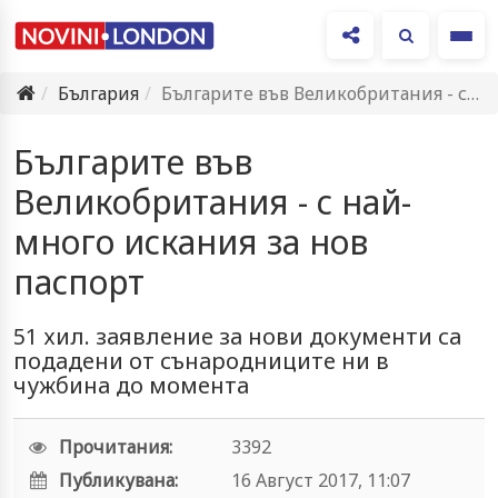
Ме
България
Българите във Великобритания - с най-много искания за нов паспорт
Българите във
Великобритания - с най-
много искания за нов
паспорт
51 хил. заявление за нови документи са
подадени от сънародниците ни в
чужбина до момента
Прочитания:
3392
Публикувана:
16 Август 2017, 11:07