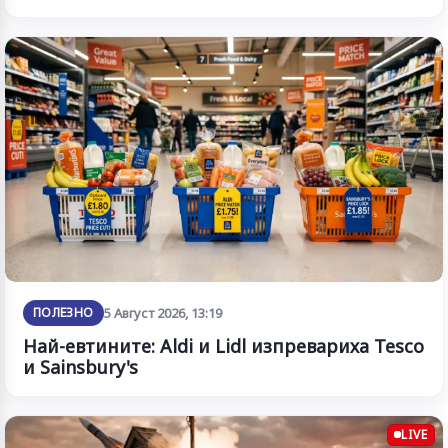
ПОЛЕЗНО
5 Август 2026, 13:19
Най-евтините: Aldi и Lidl изпревариха Tesco
и Sainsbury's
LIVE