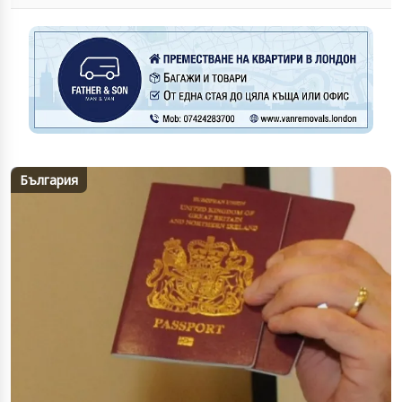
България