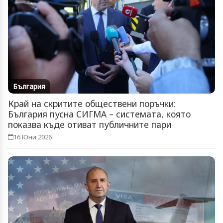
България
Край на скритите обществени поръчки:
България пусна СИГМА – системата, която
показва къде отиват публичните пари
16 Юни 2026