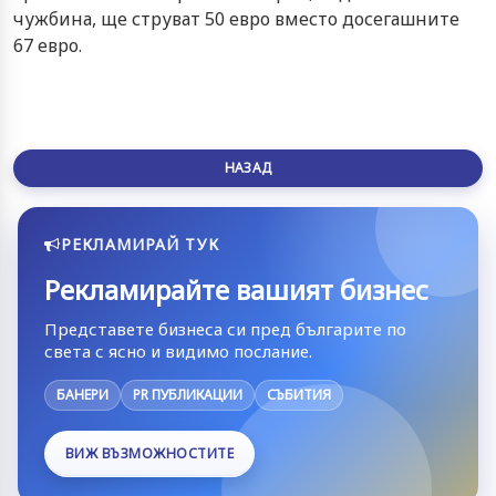
чужбина, ще струват 50 евро вместо досегашните
67 евро.
НАЗАД
РЕКЛАМИРАЙ ТУК
Рекламирайте вашият бизнес
Представете бизнеса си пред българите по
света с ясно и видимо послание.
БАНЕРИ
PR ПУБЛИКАЦИИ
СЪБИТИЯ
ВИЖ ВЪЗМОЖНОСТИТЕ