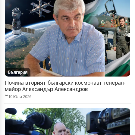
България
Почина вторият български космонавт генерал-
майор Александър Александров
10 Юли 2026