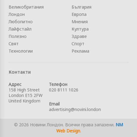
Великобритания
България
Лондон
Европа
Любопитно
Мнения
Лайфстайл
Култура
Полезно
Здраве
Свят
Спорт
Технологии
Реклама
Контакти
Адрес
Телефон
158 High Street
020 8111 1026
London E15 2FW
United Kingdom
Email
advertising@novini.london
© 2026 Новини Лондон. Всички права запазени.
NM
Web Design
.