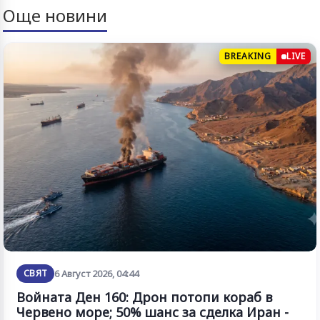
Още новини
BREAKING
LIVE
СВЯТ
6 Август 2026, 04:44
Войната Ден 160: Дрон потопи кораб в
Червено море; 50% шанс за сделка Иран -