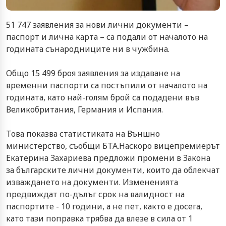
51 747 заявления за нови лични документи –
паспорт и лична карта – са подали от началото на
годината сънародниците ни в чужбина.
Общо 15 499 броя заявления за издаване на
временни паспорти са постъпили от началото на
годината, като най-голям брой са подадени във
Великобритания, Германия и Испания.
Това показва статистиката на Външно
министерство, съобщи БТА.Наскоро вицепремиерът
Екатерина Захариева предложи промени в Закона
за българските лични документи, които да облекчат
изваждането на документи. Измененията
предвиждат по-дълъг срок на валидност на
паспортите - 10 години, а не пет, както е досега,
като тази поправка трябва да влезе в сила от 1