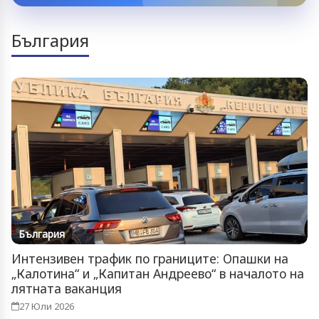
България
България
Интензивен трафик по границите: Опашки на
„Калотина“ и „Капитан Андреево“ в началото на
лятната ваканция
27 Юли 2026