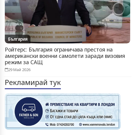
България
Ройтерс: България ограничава престоя на
американски военни самолети заради визовия
режим за САЩ
29 Май 2026
Рекламирай тук