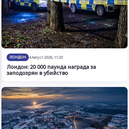
ЛОНДОН
4 Август 2026, 11:23
Лондон: 20 000 паунда награда за
заподозрян в убийство