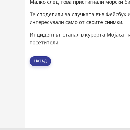
Малко след това пристигнали морски био
Те споделили за случката във Фейсбук и
интересували само от своите снимки.
Инцидентът станал в курорта Mojaca , 
посетители.
НАЗАД