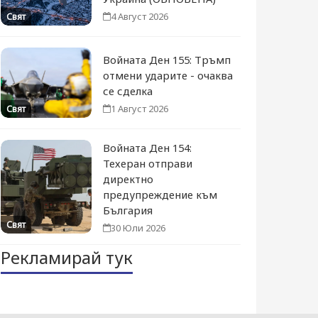
4 Август 2026
Свят
Войната Ден 155: Тръмп
отмени ударите - очаква
се сделка
1 Август 2026
Свят
Войната Ден 154:
Техеран отправи
директно
предупреждение към
България
Свят
30 Юли 2026
Рекламирай тук