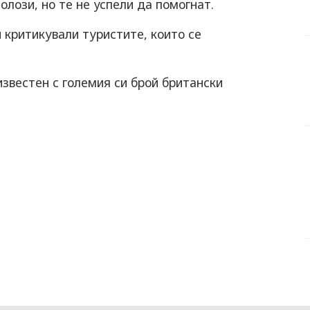
лози, но те не успели да помогнат.
 критикували туристите, които се
известен с големия си брой британски