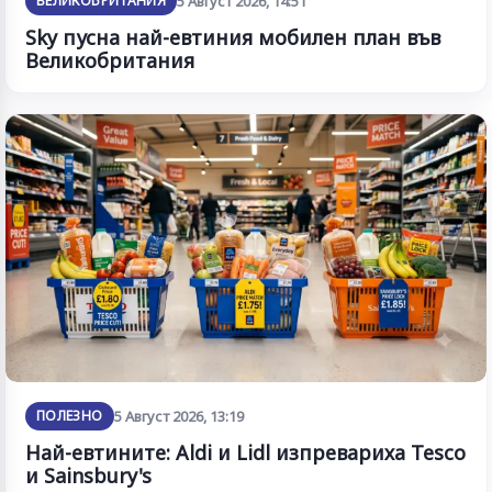
ВЕЛИКОБРИТАНИЯ
5 Август 2026, 14:51
Sky пусна най-евтиния мобилен план във
Великобритания
ПОЛЕЗНО
5 Август 2026, 13:19
Най-евтините: Aldi и Lidl изпревариха Tesco
и Sainsbury's