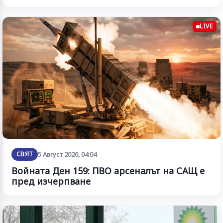
LIVE
СВЯТ
5 Август 2026, 04:04
Войната Ден 159: ПВО арсеналът на САЩ е
пред изчерпване