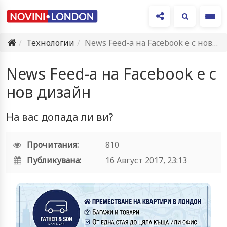
Ме
Технологии
News Feed-a на Facebook е с нов дизайн
News Feed-a на Facebook е с
нов дизайн
На вас допада ли ви?
Прочитания:
810
Публикувана:
16 Август 2017, 23:13