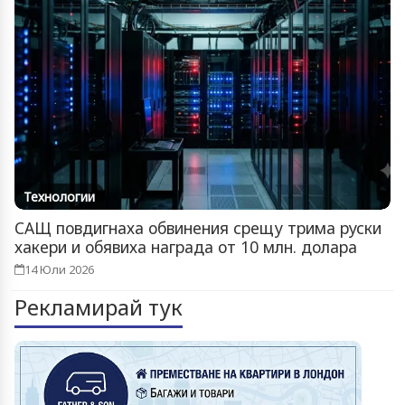
Технологии
САЩ повдигнаха обвинения срещу трима руски
хакери и обявиха награда от 10 млн. долара
14 Юли 2026
Рекламирай тук