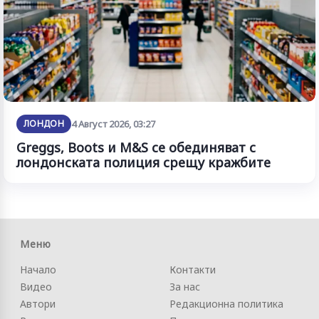
ЛОНДОН
4 Август 2026, 03:27
Greggs, Boots и M&S се обединяват с
лондонската полиция срещу кражбите
Меню
Начало
Контакти
Видео
За нас
Автори
Редакционна политика