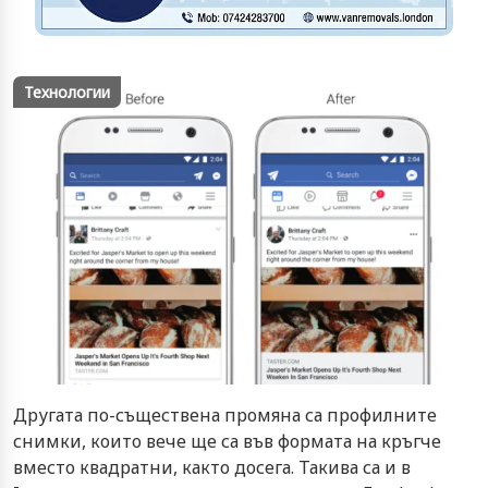
Технологии
Другата по-съществена промяна са профилните
снимки, които вече ще са във формата на кръгче
вместо квадратни, както досега. Такива са и в