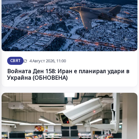
Обновена
СВЯТ
4 Август 2026, 11:00
Войната Ден 158: Иран е планирал удари в
Украйна (ОБНОВЕНА)