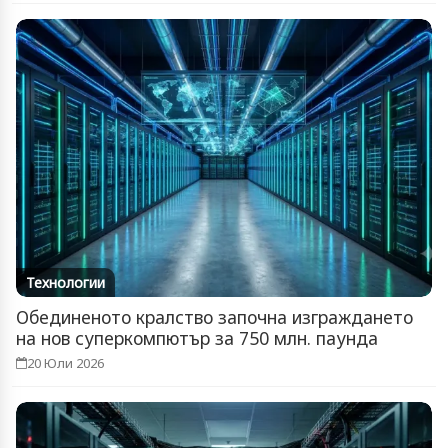
Технологии
Обединеното кралство започна изграждането
на нов суперкомпютър за 750 млн. паунда
20 Юли 2026