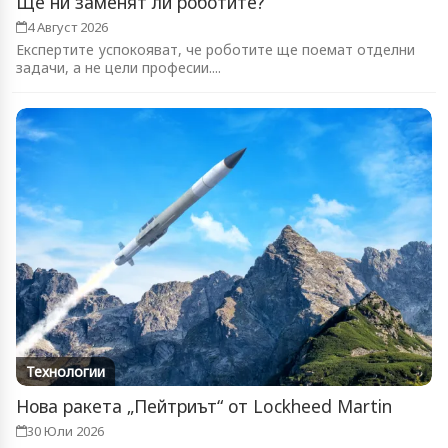
Ще ни заменят ли роботите?
4 Август 2026
Експертите успокояват, че роботите ще поемат отделни
задачи, а не цели професии....
Технологии
Нова ракета „Пейтриът“ от Lockheed Martin
30 Юли 2026