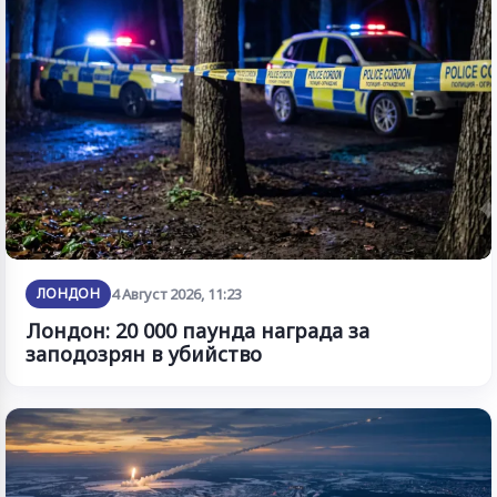
ЛОНДОН
4 Август 2026, 11:23
Лондон: 20 000 паунда награда за
заподозрян в убийство