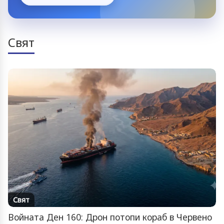
Свят
Свят
Войната Ден 160: Дрон потопи кораб в Червено