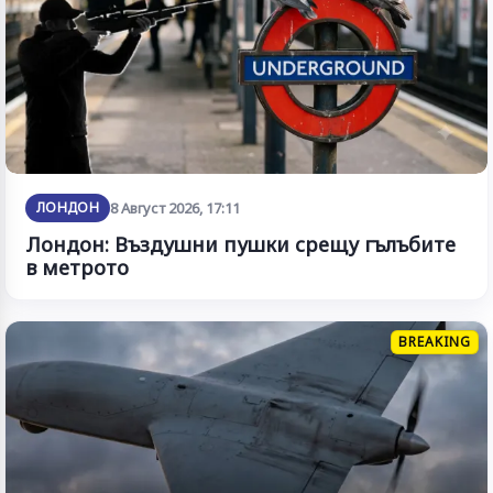
ЛОНДОН
8 Август 2026, 17:11
Лондон: Въздушни пушки срещу гълъбите
в метрото
BREAKING