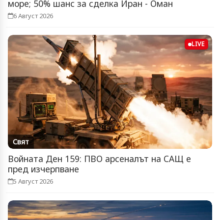
море; 50% шанс за сделка Иран - Оман
6 Август 2026
LIVE
Свят
Войната Ден 159: ПВО арсеналът на САЩ е
пред изчерпване
5 Август 2026