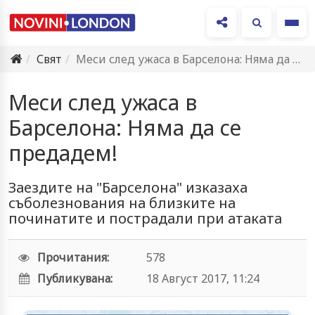
Ме
Свят
Меси след ужаса в Барселона: Няма да се предадем!
Меси след ужаса в
Барселона: Няма да се
предадем!
Заездите на "Барселона" изказаха
съболезнования на близките на
починатите и пострадали при атаката
Прочитания:
578
Публикувана:
18 Август 2017, 11:24