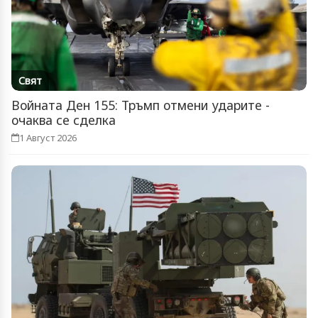
Свят
Войната Ден 155: Тръмп отмени ударите -
очаква се сделка
1 Август 2026