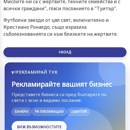
Мислите ни са с жертвите, техните семейства и с
всички граждани", гласи посланието в "Туитър".
Футболни звезди от цял свят, включително и
Кристиано Роналдо, също изразиха
съболезнованията си към близките на жертвите.
НАЗАД
РЕКЛАМИРАЙ ТУК
Рекламирайте вашият бизнес
Представете бизнеса си пред българите по
света с ясно и видимо послание.
БАНЕРИ
PR ПУБЛИКАЦИИ
СЪБИТИЯ
ВИЖ ВЪЗМОЖНОСТИТЕ