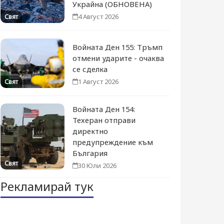
Украйна (ОБНОВЕНА)
4 Август 2026
Свят
Войната Ден 155: Тръмп
отмени ударите - очаква
се сделка
1 Август 2026
Свят
Войната Ден 154:
Техеран отправи
директно
предупреждение към
България
Свят
30 Юли 2026
Рекламирай тук