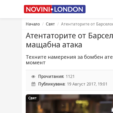
Начало
Свят
Атентаторите от Барсело
Атентаторите от Барсе
мащабна атака
Техните намерения за бомбен ате
момент
Прочитания:
1121
Публикувана:
19 Август 2017, 19:01
Свят