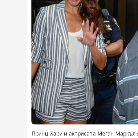
Принц Хари и актрисата Меган Маркъл 