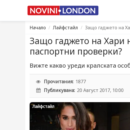
Начало
Лайфстайл
Защо гаджето на Х
Защо гаджето на Хари 
паспортни проверки?
Вижте какво уреди кралската особ
Прочитания:
1877
Публикувана:
20 Август 2017, 10:00
Лайфстайл