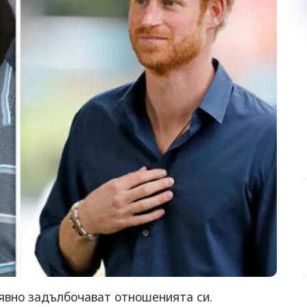
явно задълбочават отношенията си.