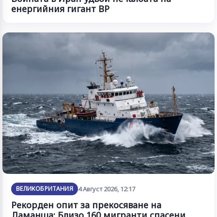
енергийния гигант BP
ВЕЛИКОБРИТАНИЯ
4 Август 2026, 12:17
Рекорден опит за прекосяване на
Ламанша: Близо 160 мигранти спасени