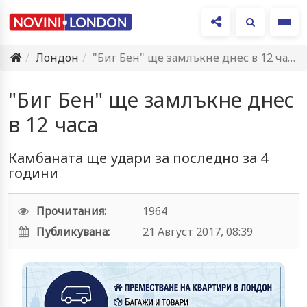
Ме
Лондон
"Биг Бен" ще замлъкне днес в 12 часа
"Биг Бен" ще замлъкне днес
в 12 часа
Камбаната ще удари за последно за 4
години
Прочитания:
1964
Публикувана:
21 Август 2017, 08:39