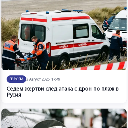
ЕВРОПА
3 Август 2026, 17:49
Седем жертви след атака с дрон по плаж в
Русия