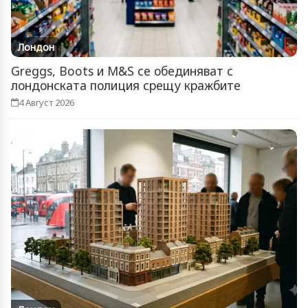
Лондон
Greggs, Boots и M&S се обединяват с
лондонската полиция срещу кражбите
4 Август 2026