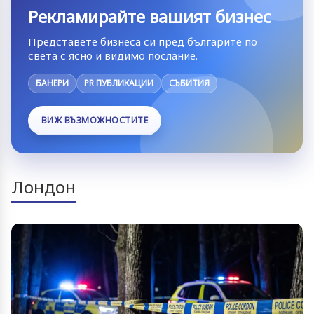
Рекламирайте вашият бизнес
Представете бизнеса си пред българите по
света с ясно и видимо послание.
БАНЕРИ
PR ПУБЛИКАЦИИ
СЪБИТИЯ
ВИЖ ВЪЗМОЖНОСТИТЕ
Лондон