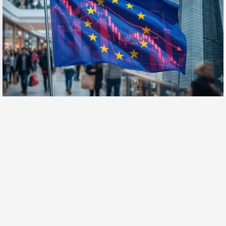
ЕВРОПА
3 Август 2026, 11:54
ЕЦБ: Сериозен спад на потреблението в
еврозоната