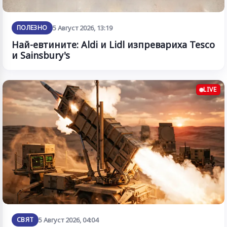
ПОЛЕЗНО
5 Август 2026, 13:19
Най-евтините: Aldi и Lidl изпревариха Tesco
и Sainsbury's
LIVE
СВЯТ
5 Август 2026, 04:04