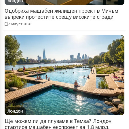
Лондон
Одобриха мащабен жилищен проект в Мичъм
въпреки протестите срещу високите сгради
2 Август 2026
Лондон
Ще можем ли да плуваме в Темза? Лондон
стартира мащабен екопроект за 1,8 млрд.