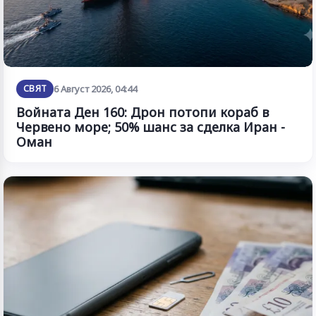
СВЯТ
6 Август 2026, 04:44
Войната Ден 160: Дрон потопи кораб в
Червено море; 50% шанс за сделка Иран -
Оман