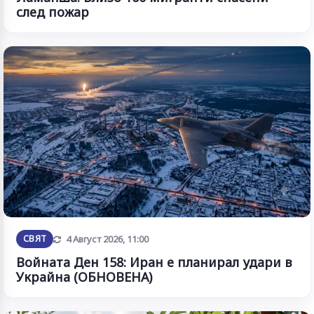
след пожар
Обновена
СВЯТ
4 Август 2026, 11:00
Войната Ден 158: Иран е планирал удари в
Украйна (ОБНОВЕНА)