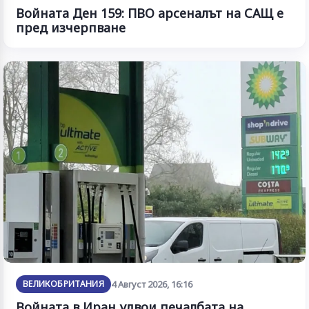
Войната Ден 159: ПВО арсеналът на САЩ е
пред изчерпване
ВЕЛИКОБРИТАНИЯ
4 Август 2026, 16:16
Войната в Иран удвои печалбата на