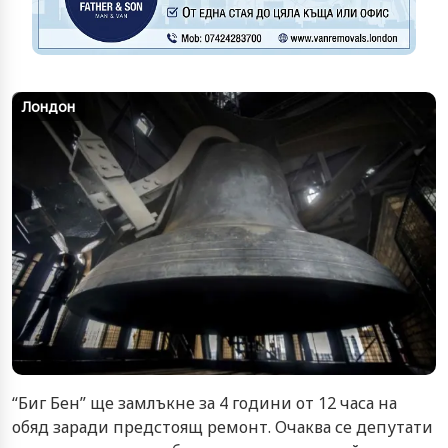
Лондон
“Биг Бен” ще замлъкне за 4 години от 12 часа на
обяд заради предстоящ ремонт. Очаква се депутати