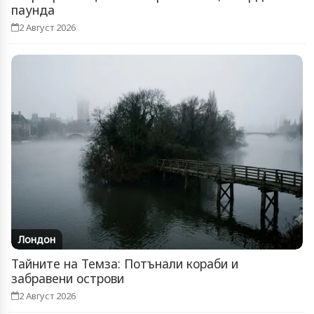
паунда
2 Август 2026
Лондон
Тайните на Темза: Потънали кораби и
забравени острови
2 Август 2026