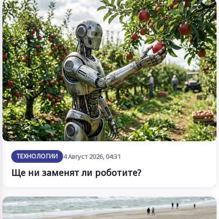
ТЕХНОЛОГИИ
4 Август 2026, 04:31
Ще ни заменят ли роботите?