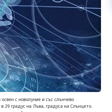
 освен с новолуние и със слънчево
 в 29 градус на Лъва, градуса на Слънцето.