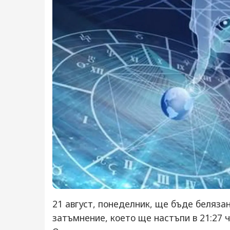
21 август, понеделник, ще бъде белязан
затъмнение, което ще настъпи в 21:27 ч