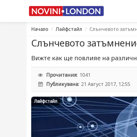
Начало
Лайфстайл
Слънчевото затъмн
Слънчевото затъмнени
Вижте как ще повлияе на различ
Прочитания:
1041
Публикувана:
21 Август 2017, 12:55
Лайфстайл