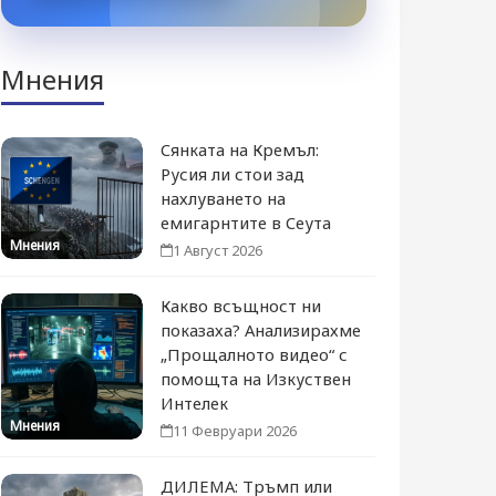
Мнения
Сянката на Кремъл:
Русия ли стои зад
нахлуването на
емигарнтите в Сеута
Мнения
1 Август 2026
Какво всъщност ни
показаха? Анализирахме
„Прощалното видео“ с
помощта на Изкуствен
Интелек
Мнения
11 Февруари 2026
ДИЛЕМА: Тръмп или