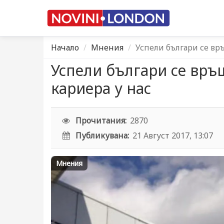
Начало
Мнения
Успели българи се вр
Успели българи се връ
кариера у нас
Прочитания:
2870
Публикувана:
21 Август 2017, 13:07
Мнения