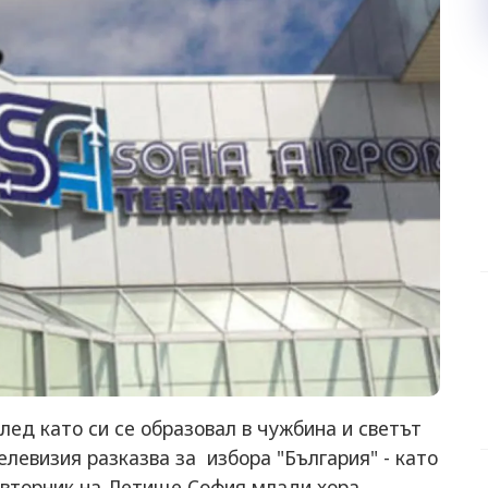
лед като си се образовал в чужбина и светът
елевизия разказва за избора "България" - като
 вторник на Летище София млади хора,