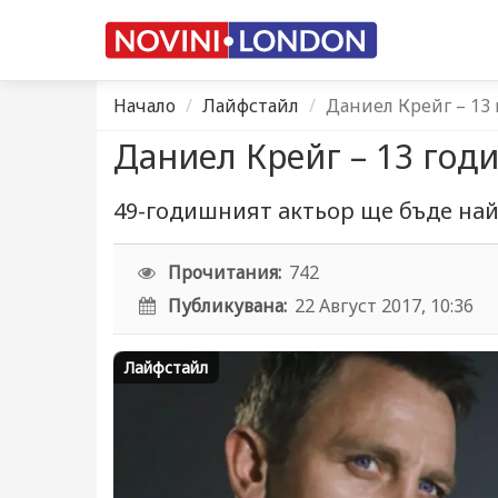
Начало
Лайфстайл
Даниел Крейг – 13
Даниел Крейг – 13 год
49-годишният актьор ще бъде най
Прочитания:
742
Публикувана:
22 Август 2017, 10:36
Лайфстайл