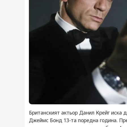
Британският актьор Данил Крейг иска 
Джеймс Бонд 13-та поредна година. Пр