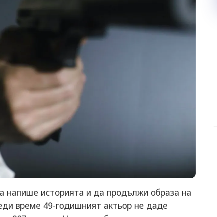
да напише историята и да продължи образа на
еди време 49-годишният актьор не даде