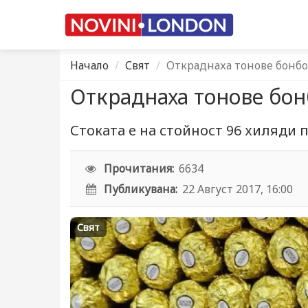
Начало
Свят
Откраднаха тонове бонб
Откраднаха тонове бо
Стоката е на стойност 96 хиляди 
Прочитания:
6634
Публикувана:
22 Август 2017, 16:00
Свят