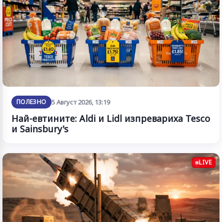
ПОЛЕЗНО
5 Август 2026, 13:19
Най-евтините: Aldi и Lidl изпревариха Tesco
и Sainsbury's
LIVE