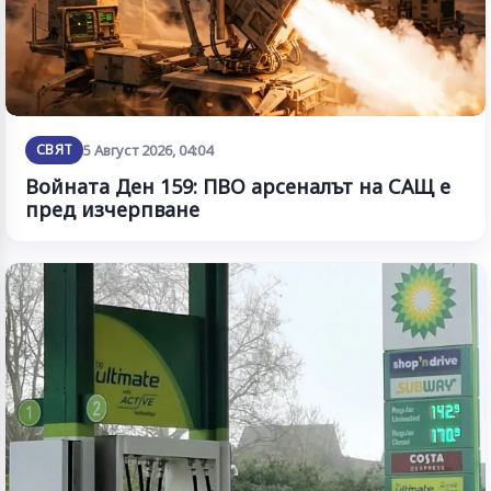
СВЯТ
5 Август 2026, 04:04
Войната Ден 159: ПВО арсеналът на САЩ е
пред изчерпване