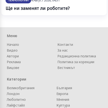
ТЕХНОЛОГИИ
4 Август 2026, 04:31
Ще ни заменят ли роботите?
Меню
Начало
Контакти
Видео
За нас
Автори
Редакционна политика
Реклама
Политика за корекции
Вицове
Вестникът
Категории
Великобритания
България
Лондон
Европа
Любопитно
Мнения
Лайфстайл
Култура