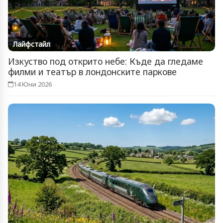
Лайфстайл
Изкуство под открито небе: Къде да гледаме
филми и театър в лондонските паркове
14 Юни 2026