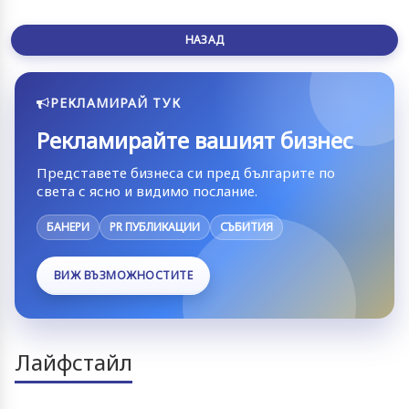
НАЗАД
РЕКЛАМИРАЙ ТУК
Рекламирайте вашият бизнес
Представете бизнеса си пред българите по
света с ясно и видимо послание.
БАНЕРИ
PR ПУБЛИКАЦИИ
СЪБИТИЯ
ВИЖ ВЪЗМОЖНОСТИТЕ
Лайфстайл