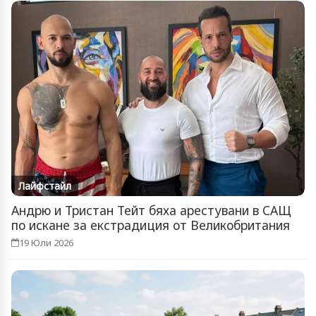
Лайфстайл
Андрю и Тристан Тейт бяха арестувани в САЩ
по искане за екстрадиция от Великобритания
19 Юли 2026