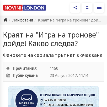
Ме
Лайфстайл
Краят на "Игра на тронове" дойде! Какво следва?
Краят на "Игра на тронове"
дойде! Какво следва?
Феновете на сериала тръпнат в очакване
Прочитания:
1150
Публикувана:
23 Август 2017, 11:14