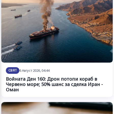
СВЯТ
6 Август 2026, 04:44
Войната Ден 160: Дрон потопи кораб в
Червено море; 50% шанс за сделка Иран -
Оман