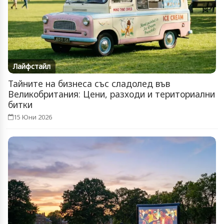
Лайфстайл
Тайните на бизнеса със сладолед във
Великобритания: Цени, разходи и териториални
битки
15 Юни 2026