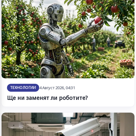
ТЕХНОЛОГИИ
4 Август 2026, 04:31
Ще ни заменят ли роботите?