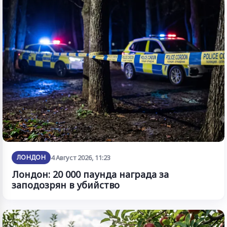
ЛОНДОН
4 Август 2026, 11:23
Лондон: 20 000 паунда награда за
заподозрян в убийство