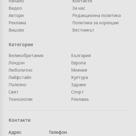
Начало
Контакти
Видео
За нас
Автори
Редакционна политика
Реклама
Политика за корекции
Вицове
Вестникът
Категории
Великобритания
България
Лондон
Европа
Любопитно
Мнения
Лайфстайл
Култура
Полезно
Здраве
Свят
Спорт
Технологии
Реклама
Контакти
Адрес
Телефон