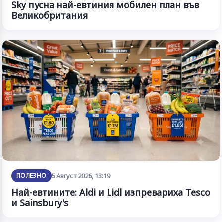
Sky пусна най-евтиния мобилен план във
Великобритания
ПОЛЕЗНО
5 Август 2026, 13:19
Най-евтините: Aldi и Lidl изпревариха Tesco
и Sainsbury's