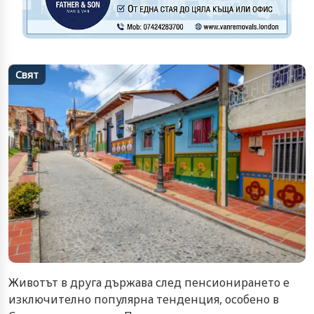
Свят
Животът в друга държава след пенсионирането е
изключително популярна тенденция, особено в