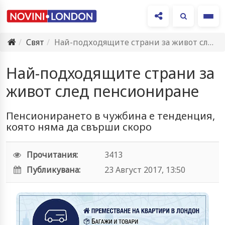
Ме
Свят
Най-подходящите страни за живот след пенсиониране
Най-подходящите страни за
живот след пенсиониране
Пенсионирането в чужбина е тенденция,
която няма да свърши скоро
Прочитания:
3413
Публикувана:
23 Август 2017, 13:50