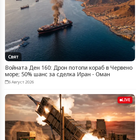
Свят
Войната Ден 160: Дрон потопи кораб в Червено
море; 50% шанс за сделка Иран - Оман
6 Август 2026
LIVE