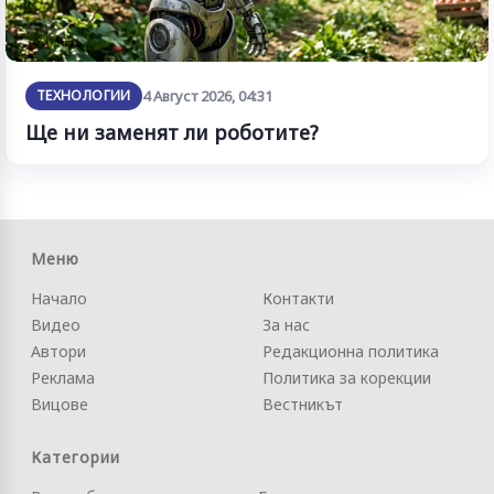
ТЕХНОЛОГИИ
4 Август 2026, 04:31
Ще ни заменят ли роботите?
Меню
Начало
Контакти
Видео
За нас
Автори
Редакционна политика
Реклама
Политика за корекции
Вицове
Вестникът
Категории