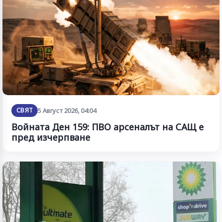
СВЯТ
5 Август 2026, 04:04
Войната Ден 159: ПВО арсеналът на САЩ е
пред изчерпване