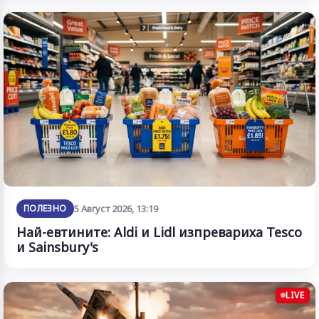
ПОЛЕЗНО
5 Август 2026, 13:19
Най-евтините: Aldi и Lidl изпревариха Tesco
и Sainsbury's
LIVE