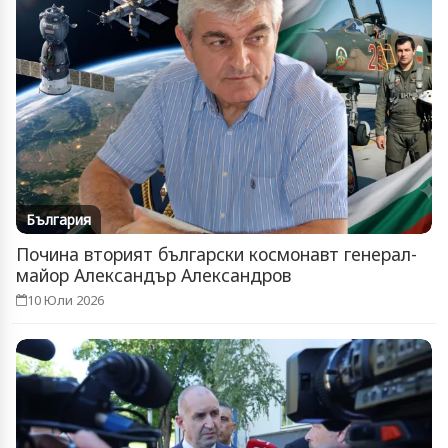
България
Почина вторият български космонавт генерал-
майор Александър Александров
10 Юли 2026