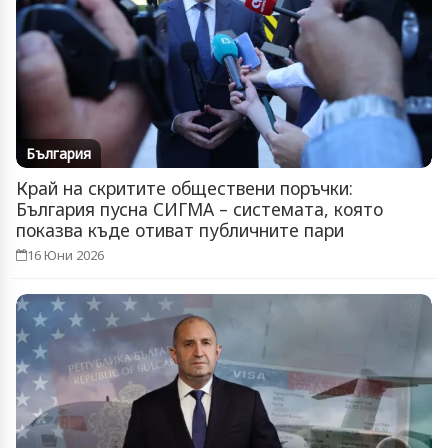
България
Край на скритите обществени поръчки:
България пусна СИГМА – системата, която
показва къде отиват публичните пари
16 Юни 2026