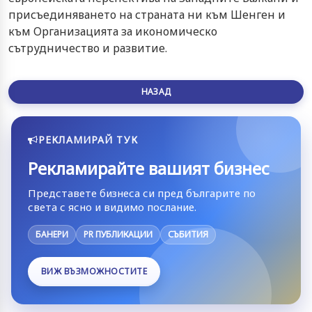
присъединяването на страната ни към Шенген и
към Организацията за икономическо
сътрудничество и развитие.
НАЗАД
РЕКЛАМИРАЙ ТУК
Рекламирайте вашият бизнес
Представете бизнеса си пред българите по
света с ясно и видимо послание.
БАНЕРИ
PR ПУБЛИКАЦИИ
СЪБИТИЯ
ВИЖ ВЪЗМОЖНОСТИТЕ