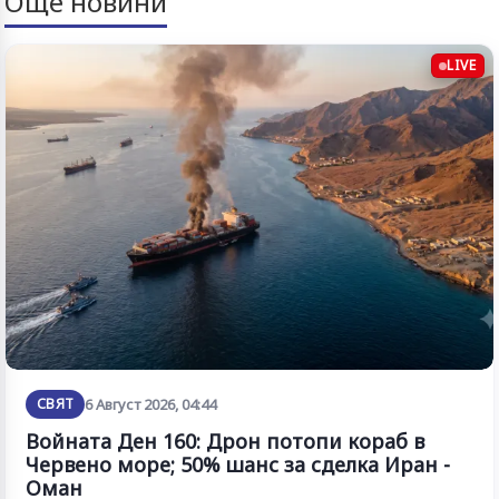
Още новини
LIVE
СВЯТ
6 Август 2026, 04:44
Войната Ден 160: Дрон потопи кораб в
Червено море; 50% шанс за сделка Иран -
Оман