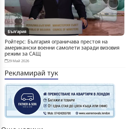
България
Ройтерс: България ограничава престоя на
американски военни самолети заради визовия
режим за САЩ
29 Май 2026
Рекламирай тук