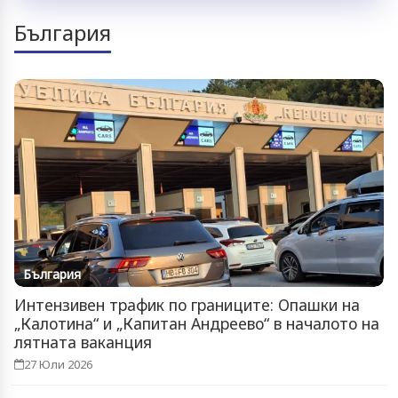
България
България
Интензивен трафик по границите: Опашки на
„Калотина“ и „Капитан Андреево“ в началото на
лятната ваканция
27 Юли 2026