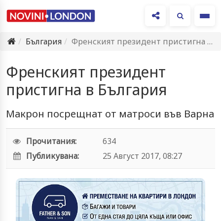
Ме
България
Френският президент пристигна в България
Френският президент
пристигна в България
Макрон посрещнат от матроси във Варна
Прочитания:
634
Публикувана:
25 Август 2017, 08:27