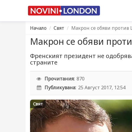
Начало
Свят
Макрон се обяви против
Макрон се обяви прот
Френският президент не одобря
страните
Прочитания:
870
Публикувана:
25 Август 2017, 12:54
Свят