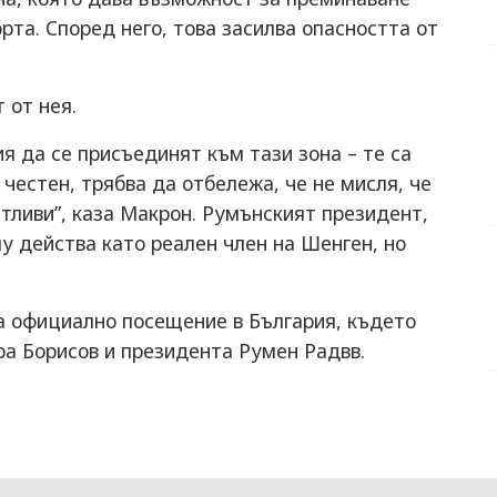
рта. Според него, това засилва опасността от
 от нея.
 да се присъединят към тази зона – те са
 честен, трябва да отбележа, че не мисля, че
тливи”, каза Макрон. Румънският президент,
му действа като реален член на Шенген, но
на официално посещение в България, където
ра Борисов и президента Румен Радвв.